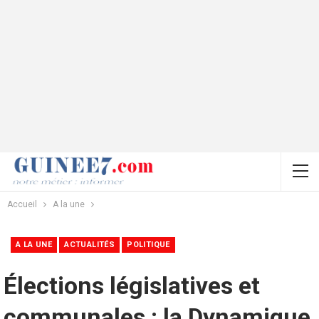
Accueil
A la une
A LA UNE
ACTUALITÉS
POLITIQUE
Élections législatives et
communales : la Dynamique