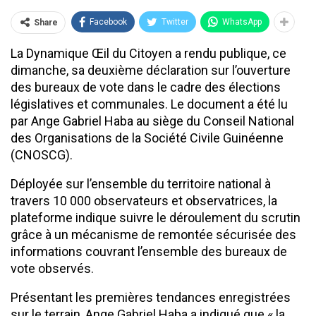
Facebook
Twitter
WhatsApp
Share
La Dynamique Œil du Citoyen a rendu publique, ce
dimanche, sa deuxième déclaration sur l’ouverture
des bureaux de vote dans le cadre des élections
législatives et communales. Le document a été lu
par Ange Gabriel Haba au siège du Conseil National
des Organisations de la Société Civile Guinéenne
(CNOSCG).
Déployée sur l’ensemble du territoire national à
travers 10 000 observateurs et observatrices, la
plateforme indique suivre le déroulement du scrutin
grâce à un mécanisme de remontée sécurisée des
informations couvrant l’ensemble des bureaux de
vote observés.
Présentant les premières tendances enregistrées
sur le terrain, Ange Gabriel Haba a indiqué que « la