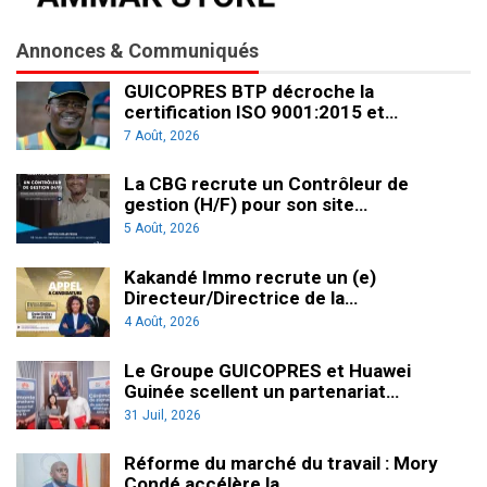
Annonces & Communiqués
GUICOPRES BTP décroche la
certification ISO 9001:2015 et…
7 Août, 2026
La CBG recrute un Contrôleur de
gestion (H/F) pour son site…
5 Août, 2026
Kakandé Immo recrute un (e)
Directeur/Directrice de la…
4 Août, 2026
Le Groupe GUICOPRES et Huawei
Guinée scellent un partenariat…
31 Juil, 2026
Réforme du marché du travail : Mory
Condé accélère la…