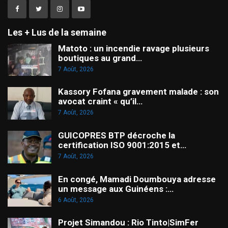
Les + Lus de la semaine
Matoto : un incendie ravage plusieurs
boutiques au grand…
7 Août, 2026
Kassory Fofana gravement malade : son
avocat craint « qu’il…
7 Août, 2026
GUICOPRES BTP décroche la
certification ISO 9001:2015 et…
7 Août, 2026
En congé, Mamadi Doumbouya adresse
un message aux Guinéens :…
6 Août, 2026
Projet Simandou : Rio Tinto|SimFer