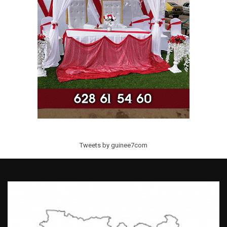
Tweets by guinee7com