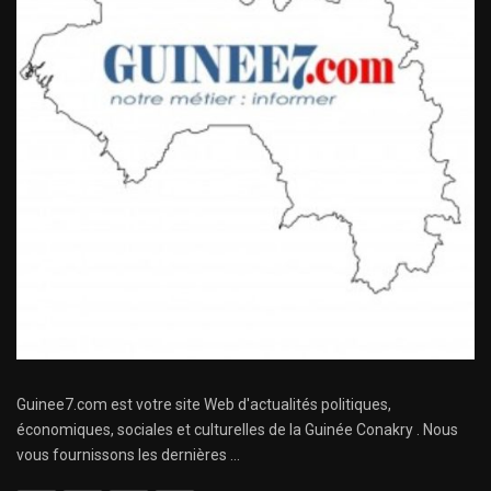
Guinee7.com est votre site Web d'actualités politiques,
économiques, sociales et culturelles de la Guinée Conakry . Nous
vous fournissons les dernières ...