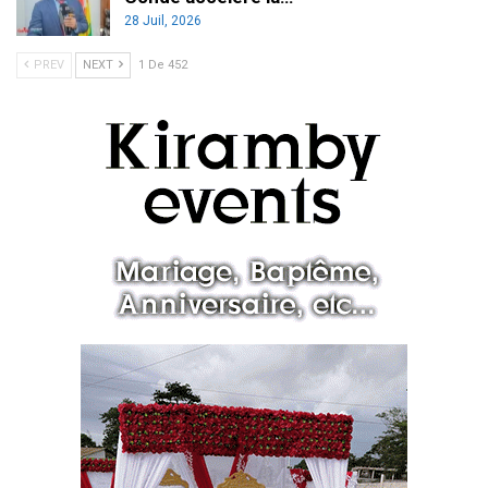
28 Juil, 2026
PREV
NEXT
1 De 452