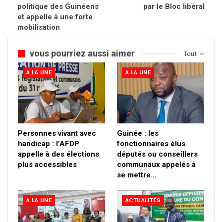
politique des Guinéens
par le Bloc libéral
et appelle à une forte
mobilisation
vous pourriez aussi aimer
Tout
A LA UNE
A LA UNE
Personnes vivant avec
Guinée : les
handicap : l’AFDP
fonctionnaires élus
appelle à des élections
députés ou conseillers
plus accessibles
communaux appelés à
se mettre…
A LA UNE
ACTUALITÉS