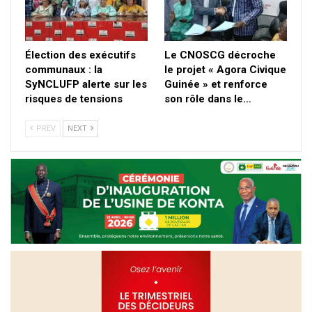
Élection des exécutifs
Le CNOSCG décroche
communaux : la
le projet « Agora Civique
SyNCLUFP alerte sur les
Guinée » et renforce
risques de tensions
son rôle dans le…
PREV
NEXT