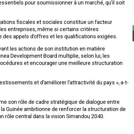
 essentiels pour soumissionner à un marché, qu’il soit
gations fiscales et sociales constitue un facteur
 des entreprises, même si certains critères
 des appels d’offres et les qualifications exigées.
vant les actions de son institution en matière
a Development Board multiplie, selon lui, les
 procédures et encourager une meilleure structuration
tissements et d’améliorer l’attractivité du pays », a-t-
me son rôle de cadre stratégique de dialogue entre
 la Guinée ambitionne de renforcer la structuration de
n rôle central dans la vision Simandou 2040.