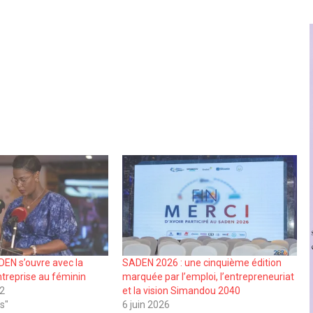
DEN s’ouvre avec la
SADEN 2026 : une cinquième édition
ntreprise au féminin
marquée par l’emploi, l’entrepreneuriat
22
et la vision Simandou 2040
s"
6 juin 2026