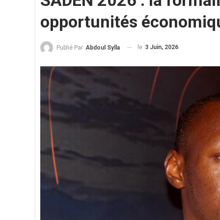
SADEN 2026 : la formal
opportunités économiq
le
3 Juin, 2026
Publié Par
Abdoul Sylla