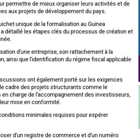
 leur permettre de mieux organiser leurs activités et de
iées aux projets de développement du pays.
uichet unique de la formalisation au Guinea
 détaillé les étapes clés du processus de création et
inée.
sation d’une entreprise, son rattachement à la
, ainsi que l’identification du régime fiscal applicable
iscussions ont également porté sur les exigences
le cadre des projets structurants comme le
 en charge de l’accompagnement des investisseurs,
 leur mise en conformité.
s conditions minimales requises pour espérer
sposer d’un registre de commerce et d’un numéro