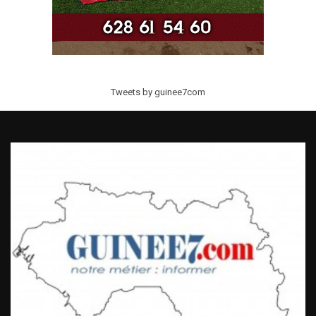
Tweets by guinee7com