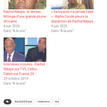
Rachid Ndiaye : le dernier
« Sa loyauté n’a jamais faibli
NGonga d’une grande plume
» : Alpha Condé pleure la
africaine
disparition de Rachid Ndiaye
4 juin 2026
4 juin 2026
Dans "A la une"
Dans "A la une"
Interviews croisées : Rachid
Ndiaye sur TV5, Cellou
Dalein sur France 24
29 octobre 2019
Dans "A la une"
Rachid N'Diaye
révérence
tire