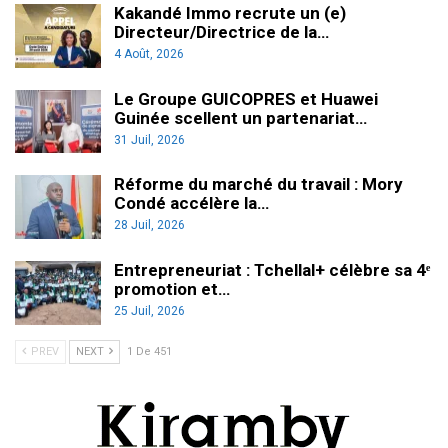
Kakandé Immo recrute un (e)
Directeur/Directrice de la…
4 Août, 2026
Le Groupe GUICOPRES et Huawei
Guinée scellent un partenariat…
31 Juil, 2026
Réforme du marché du travail : Mory
Condé accélère la…
28 Juil, 2026
Entrepreneuriat : Tchellal+ célèbre sa 4ᵉ
promotion et…
25 Juil, 2026
PREV
NEXT
1 De 451