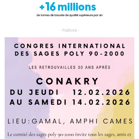
- Publicité -