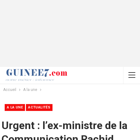
Accueil
A la une
A LA UNE
ACTUALITÉS
Urgent : l’ex-ministre de la
Communication Rachid