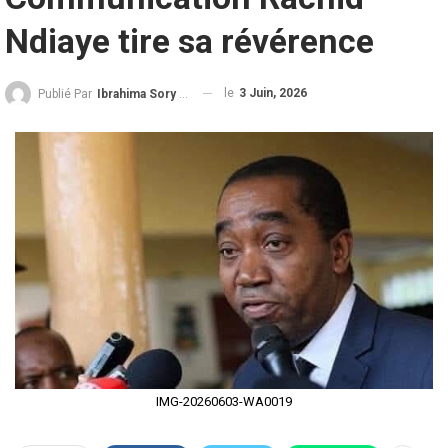
Ndiaye tire sa révérence
le
3 Juin, 2026
Publié Par
Ibrahima Sory Diallo
IMG-20260603-WA0019