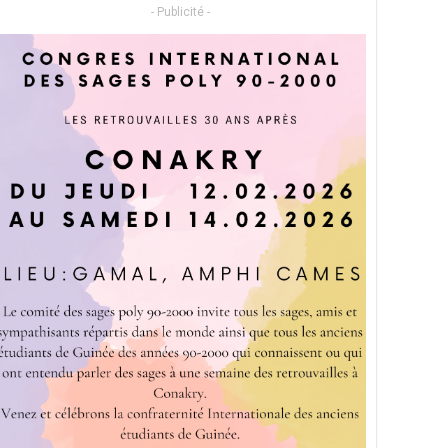
- Publicité -