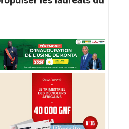
ropulser les lauréats du