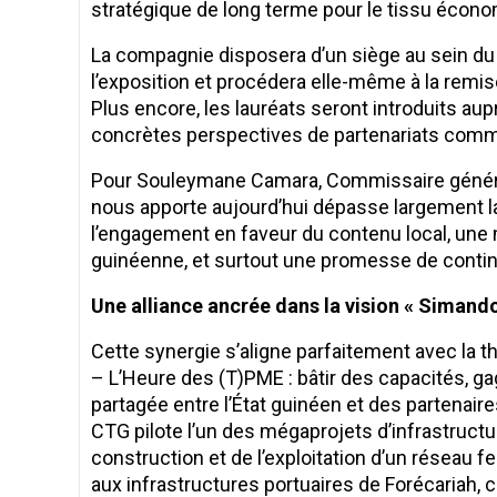
stratégique de long terme pour le tissu écono
​La compagnie disposera d’un siège au sein du j
l’exposition et procédera elle-même à la remise 
Plus encore, les lauréats seront introduits aupr
concrètes perspectives de partenariats comm
​Pour Souleymane Camara, Commissaire général
nous apporte aujourd’hui dépasse largement la
l’engagement en faveur du contenu local, une
guinéenne, et surtout une promesse de continu
Une alliance ancrée dans la vision « Simand
​Cette synergie s’aligne parfaitement avec la
– L’Heure des (T)PME : bâtir des capacités, g
partagée entre l’État guinéen et des partenair
CTG pilote l’un des mégaprojets d’infrastructur
construction et de l’exploitation d’un réseau 
aux infrastructures portuaires de Forécariah, c