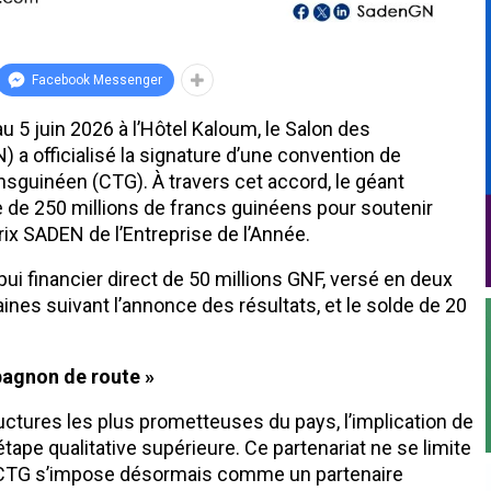
Facebook Messenger
 au 5 juin 2026 à l’Hôtel Kaloum, le Salon des
 a officialisé la signature d’une convention de
sguinéen (CTG). À travers cet accord, le géant
le de 250 millions de francs guinéens pour soutenir
rix SADEN de l’Entreprise de l’Année.
pui financier direct de 50 millions GNF, versé en deux
nes suivant l’annonce des résultats, et le solde de 20
pagnon de route »
uctures les plus prometteuses du pays, l’implication de
tape qualitative supérieure. Ce partenariat ne se limite
La CTG s’impose désormais comme un partenaire