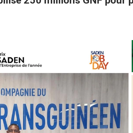
bilise 250 millions GNF pour p