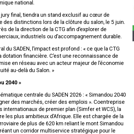
mique national.
ury final, tiendra un stand exclusif au cœur de
des distinctions lors de la clôture du salon, le 5 juin.
ès de la direction de la CTG afin d’explorer de
erciaux, industriels ou d’accompagnement durable.
 du SADEN, l’impact est profond : « ce que la CTG
 dotation financière. C’est une reconnaissance de
 mise en réseau avec un acteur majeur de l’économie
ité au-delà du Salon. »
ou 2040 »
 thématique centrale du SADEN 2026 : « Simandou 2040
agner des marchés, créer des emplois ». Coentreprise
es internationaux de premier plan (Simfer et WCS), la
e les plus ambitieux d’Afrique. Elle est chargée de la
ferroviaire de plus de 620 km reliant le mont Simandou
réant un corridor multiservice stratégique pour le