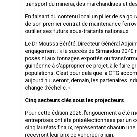
transport du minerai, des marchandises et de
​En faisant du contenu local un pilier de sa g
de son premier contrat de maintenance ferroviai
outiller ses futurs sous-traitants nationaux.
​Le Dr Moussa Bérété, Directeur Général Adjoin
engagement : « le succès de Simandou 2040 n
posés ni aux tonnages exportés ou transformés
guinéenne à s’approprier ce projet, à le faire g
populations. C’est pour cela que la CTG accom
aujourd’hui seront, demain, les partenaires in
change d’échelle. »
Cinq secteurs clés sous les projecteurs
​Pour cette édition 2026, l’engouement a été m
entreprises ont été présélectionnées par un co
cinq lauréats finaux, représentant chacun une 
recevront leur prix ce vendredi 5 juin: