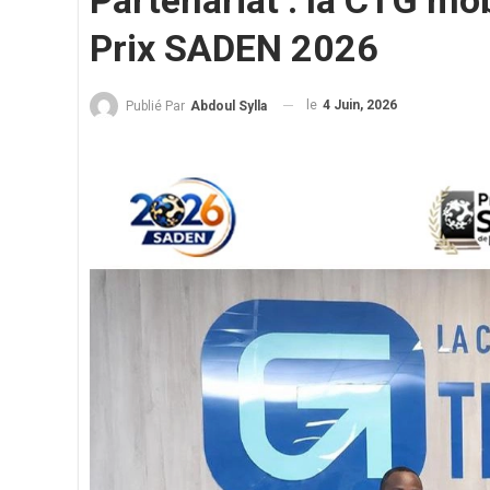
Partenariat : la CTG mo
Prix SADEN 2026
le
4 Juin, 2026
Publié Par
Abdoul Sylla