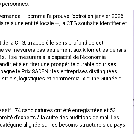
s personnes.
ouvernance — comme l’a prouvé l’octroi en janvier 2026
re à une entité locale —, la CTG souhaite identifier et
t de la CTG, a rappelé le sens profond de cet
e se mesurera pas seulement aux kilomètres de rails
. Il se mesurera à la capacité de l’économie
randir, et à en tirer une prospérité durable pour ses
pagne le Prix SADEN : les entreprises distinguées
dustriels, logistiques et commerciaux d’une Guinée qui
assif : 74 candidatures ont été enregistrées et 53
mité d’experts à la suite des auditions de mai. Les
catégorie alignée sur les besoins structurels du pays,