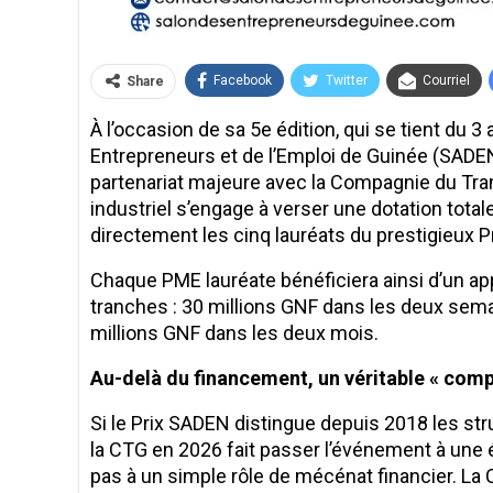
Facebook
Twitter
Courriel
Share
À l’occasion de sa 5e édition, qui se tient du 3
Entrepreneurs et de l’Emploi de Guinée (SADEN)
partenariat majeure avec la Compagnie du Tran
industriel s’engage à verser une dotation tota
directement les cinq lauréats du prestigieux P
​Chaque PME lauréate bénéficiera ainsi d’un ap
tranches : 30 millions GNF dans les deux semai
millions GNF dans les deux mois.
Au-delà du financement, un véritable « com
Si le Prix SADEN distingue depuis 2018 les str
la CTG en 2026 fait passer l’événement à une é
pas à un simple rôle de mécénat financier. 