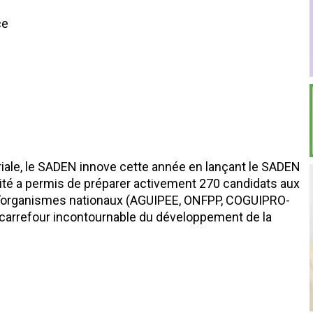
ce
iale, le SADEN innove cette année en lançant le SADEN
lité a permis de préparer activement 270 candidats aux
 d’organismes nationaux (AGUIPEE, ONFPP, COGUIPRO-
 carrefour incontournable du développement de la