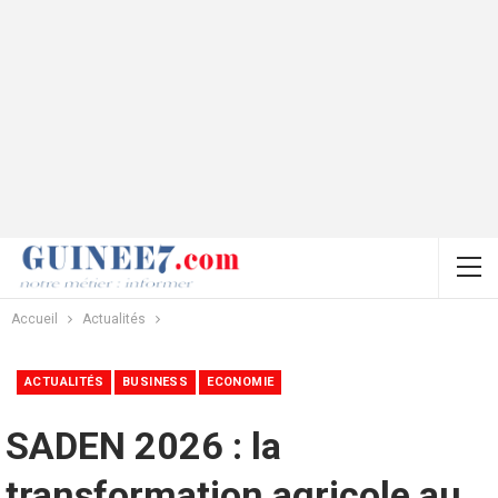
Accueil
Actualités
ACTUALITÉS
BUSINESS
ECONOMIE
SADEN 2026 : la
transformation agricole au