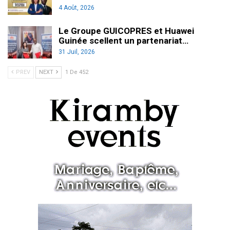
4 Août, 2026
Le Groupe GUICOPRES et Huawei
Guinée scellent un partenariat…
31 Juil, 2026
PREV
NEXT
1 De 452