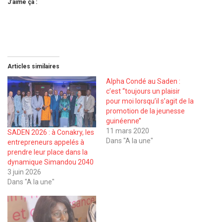
J’aime ça :
Articles similaires
Alpha Condé au Saden :
c’est ‘‘toujours un plaisir
pour moi lorsqu’il s’agit de la
promotion de la jeunesse
guinéenne’’
11 mars 2020
SADEN 2026 : à Conakry, les
Dans "A la une"
entrepreneurs appelés à
prendre leur place dans la
dynamique Simandou 2040
3 juin 2026
Dans "A la une"