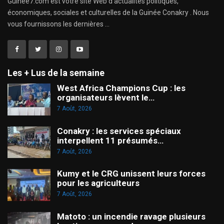
Guinee7.com est votre site Web d'actualités politiques,
économiques, sociales et culturelles de la Guinée Conakry . Nous
vous fournissons les dernières ...
Les + Lus de la semaine
West Africa Champions Cup : les
organisateurs lèvent le…
7 Août, 2026
Conakry : les services spéciaux
interpellent 11 présumés…
7 Août, 2026
Kumy et le CRG unissent leurs forces
pour les agriculteurs
7 Août, 2026
Matoto : un incendie ravage plusieurs