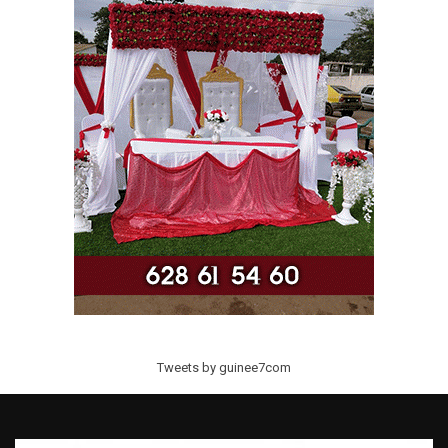
Tweets by guinee7com