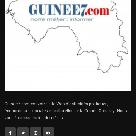
Guinee7.com est votre site Web d'actualités politiques,
économiques, sociales et culturelles de la Guinée Conakry . Nous
vous fournissons les dernières ...