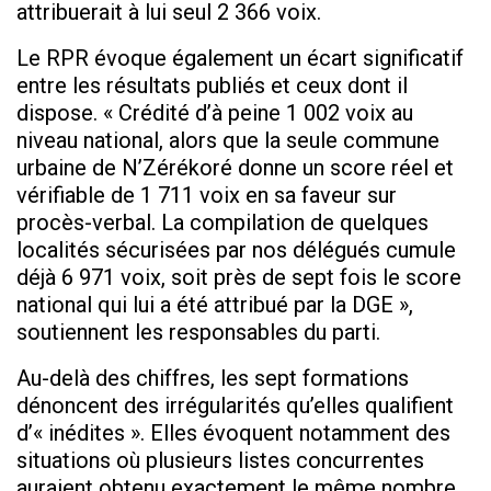
attribuerait à lui seul 2 366 voix.
Le RPR évoque également un écart significatif
entre les résultats publiés et ceux dont il
dispose. « Crédité d’à peine 1 002 voix au
niveau national, alors que la seule commune
urbaine de N’Zérékoré donne un score réel et
vérifiable de 1 711 voix en sa faveur sur
procès-verbal. La compilation de quelques
localités sécurisées par nos délégués cumule
déjà 6 971 voix, soit près de sept fois le score
national qui lui a été attribué par la DGE »,
soutiennent les responsables du parti.
Au-delà des chiffres, les sept formations
dénoncent des irrégularités qu’elles qualifient
d’« inédites ». Elles évoquent notamment des
situations où plusieurs listes concurrentes
auraient obtenu exactement le même nombre