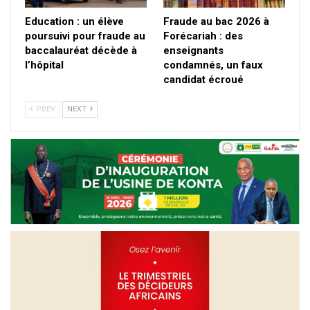
Education : un élève
Fraude au bac 2026 à
poursuivi pour fraude au
Forécariah : des
baccalauréat décède à
enseignants
l’hôpital
condamnés, un faux
candidat écroué
PREV
NEXT