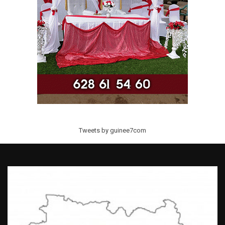
Tweets by guinee7com