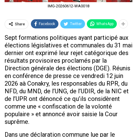
IMG-20260612-WA0018
Facebook
Twitter
WhatsApp
Share
Sept formations politiques ayant participé aux
élections législatives et communales du 31 mai
dernier ont exprimé leur rejet catégorique des
résultats provisoires proclamés par la
Direction générale des élections (DGE). Réunis
en conférence de presse ce vendredi 12 juin
2026 aà Conakry, les responsables du RPR, du
NFD, du MND, de l’UNG, de l’UDIR, de la NIC et
de l’UPR ont dénoncé ce qu’ils considèrent
comme une « confiscation de la volonté
populaire » et annoncé avoir saisie la Cour
suprême.
Dans une déclaration commune lue par le