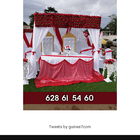
Tweets by guinee7com