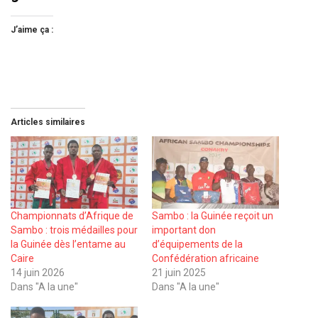
J’aime ça :
Articles similaires
Championnats d’Afrique de
Sambo : la Guinée reçoit un
Sambo : trois médailles pour
important don
la Guinée dès l’entame au
d’équipements de la
Caire
Confédération africaine
14 juin 2026
21 juin 2025
Dans "A la une"
Dans "A la une"