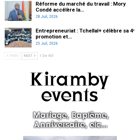
Réforme du marché du travail : Mory
Condé accélère la…
28 Juil, 2026
Entrepreneuriat : Tchellal+ célèbre sa 4ᵉ
promotion et…
25 Juil, 2026
PREV
NEXT
1 De 451