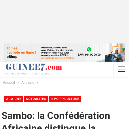
Accueil
A la une
A LA UNE
ACTUALITÉS
SPORT/CULTURE
Sambo: la Confédération
Africaine distingue la