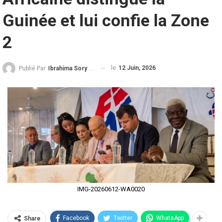
Guinée et lui confie la Zone
2
le
12 Juin, 2026
Publié Par
Ibrahima Sory Diallo
IMG-20260612-WA0020
Facebook
Twitter
WhatsApp
Share