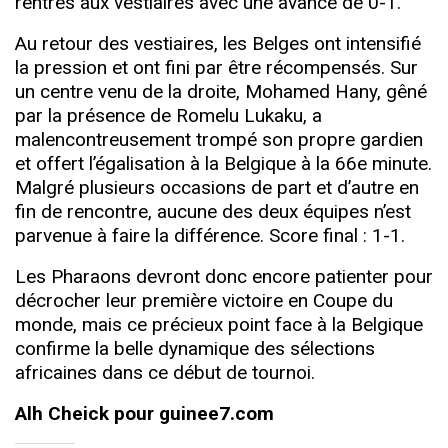
rentrés aux vestiaires avec une avance de 0-1.
Au retour des vestiaires, les Belges ont intensifié
la pression et ont fini par être récompensés. Sur
un centre venu de la droite, Mohamed Hany, gêné
par la présence de Romelu Lukaku, a
malencontreusement trompé son propre gardien
et offert l’égalisation à la Belgique à la 66e minute.
Malgré plusieurs occasions de part et d’autre en
fin de rencontre, aucune des deux équipes n’est
parvenue à faire la différence. Score final : 1-1.
Les Pharaons devront donc encore patienter pour
décrocher leur première victoire en Coupe du
monde, mais ce précieux point face à la Belgique
confirme la belle dynamique des sélections
africaines dans ce début de tournoi.
Alh Cheick pour guinee7.com