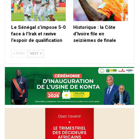
Le Sénégal s’impose 5-0
Historique : la Côte
face à l’Irak et ravive
d’Ivoire file en
l’espoir de qualification
seizièmes de finale
PREV
NEXT