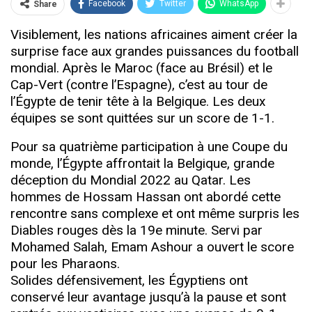
Facebook
Twitter
WhatsApp
Share
Visiblement, les nations africaines aiment créer la
surprise face aux grandes puissances du football
mondial. Après le Maroc (face au Brésil) et le
Cap-Vert (contre l’Espagne), c’est au tour de
l’Égypte de tenir tête à la Belgique. Les deux
équipes se sont quittées sur un score de 1-1.
Pour sa quatrième participation à une Coupe du
monde, l’Égypte affrontait la Belgique, grande
déception du Mondial 2022 au Qatar. Les
hommes de Hossam Hassan ont abordé cette
rencontre sans complexe et ont même surpris les
Diables rouges dès la 19e minute. Servi par
Mohamed Salah, Emam Ashour a ouvert le score
pour les Pharaons.
Solides défensivement, les Égyptiens ont
conservé leur avantage jusqu’à la pause et sont