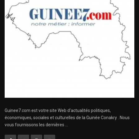
Guinee7.com est votre site Web d'actualités politiques,
économiques, sociales et culturelles de la Guinée Conakry . Nous
vous fournissons les dernières ...