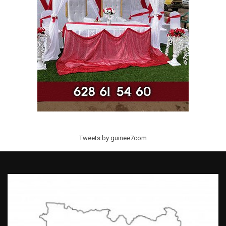
Tweets by guinee7com