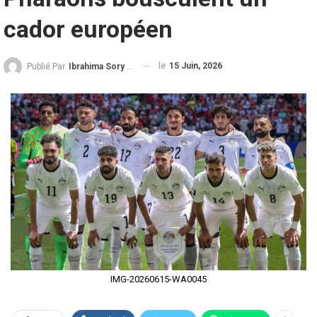
cador européen
le
15 Juin, 2026
Publié Par
Ibrahima Sory Diallo
IMG-20260615-WA0045