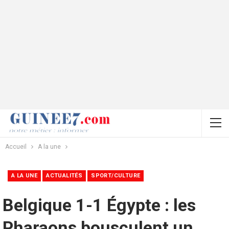
Accueil
A la une
A LA UNE
ACTUALITÉS
SPORT/CULTURE
Belgique 1-1 Égypte : les
Pharaons bousculent un