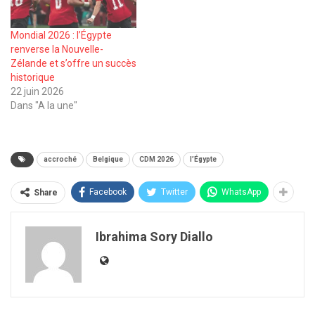
Mondial 2026 : l’Égypte
renverse la Nouvelle-
Zélande et s’offre un succès
historique
22 juin 2026
Dans "A la une"
accroché
Belgique
CDM 2026
l’Égypte
Facebook
Twitter
WhatsApp
Share
Ibrahima Sory Diallo