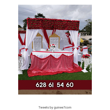
Tweets by guinee7com