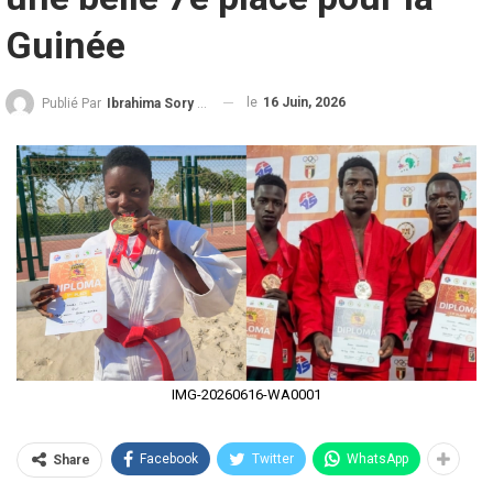
Guinée
le
16 Juin, 2026
Publié Par
Ibrahima Sory Diallo
IMG-20260616-WA0001
Facebook
Twitter
WhatsApp
Share