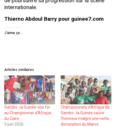
de poursuivre sa progression sur la scène
internationale.
Thierno Abdoul Barry pour guinee7.com
J’aime ça :
Articles similaires
Sambo : la Guinée vise l’or
Championnats d’Afrique de
au Championnat d’Afrique
Sambo : la Guinée sauve
du Caire
l’honneur malgré une nette
9 juin 2026
domination du Maroc