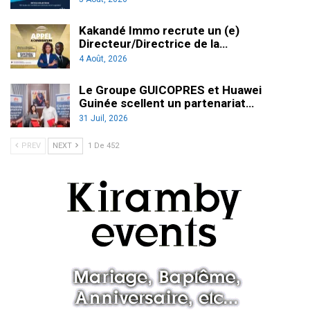
Kakandé Immo recrute un (e)
Directeur/Directrice de la…
4 Août, 2026
Le Groupe GUICOPRES et Huawei
Guinée scellent un partenariat…
31 Juil, 2026
PREV
NEXT
1 De 452