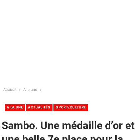
Accueil
A la une
A LA UNE
ACTUALITÉS
SPORT/CULTURE
Sambo. Une médaille d’or et
une belle 7e place pour la