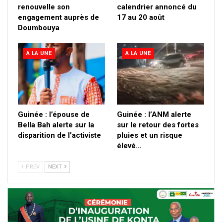
renouvelle son
calendrier annoncé du
engagement auprès de
17 au 20 août
Doumbouya
A LA UNE
A LA UNE
Guinée : l’épouse de
Guinée : l’ANM alerte
Bella Bah alerte sur la
sur le retour des fortes
disparition de l’activiste
pluies et un risque
élevé…
PREV
NEXT