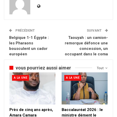
PRÉCÉDENT
SUIVANT
Belgique 1-1 Égypte :
Taouyah : un camion-
les Pharaons
remorque défonce une
bousculent un cador
concession, un
européen
occupant dans le coma
vous pourriez aussi aimer
Tout
A LA UNE
A LA UNE
Près de cinq ans après,
Baccalauréat 2026 : le
Amara Camara
ministre dément le