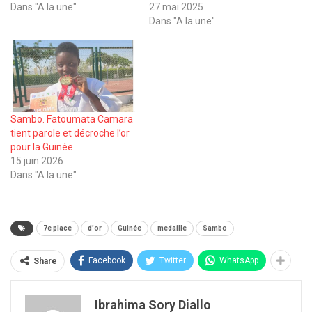
Dans "A la une"
27 mai 2025
Dans "A la une"
Sambo. Fatoumata Camara
tient parole et décroche l’or
pour la Guinée
15 juin 2026
Dans "A la une"
7e place
d'or
Guinée
medaille
Sambo
Facebook
Twitter
WhatsApp
Share
Ibrahima Sory Diallo