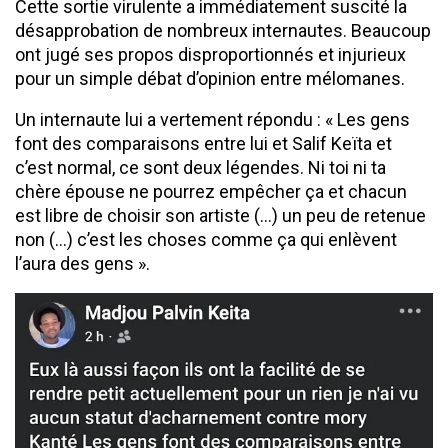
​Cette sortie virulente a immédiatement suscité la
désapprobation de nombreux internautes. Beaucoup
ont jugé ses propos disproportionnés et injurieux
pour un simple débat d’opinion entre mélomanes.
Un internaute lui a vertement répondu : « Les gens
font des comparaisons entre lui et Salif Keïta et
c’est normal, ce sont deux légendes. Ni toi ni ta
chère épouse ne pourrez empêcher ça et chacun
est libre de choisir son artiste (…) un peu de retenue
non (…) c’est les choses comme ça qui enlèvent
l’aura des gens ».