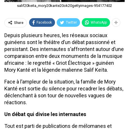
salif20keita_mory20kante20ok20gettyimages-954177402
Facebook
Twitter
WhatsApp
Share
Depuis plusieurs heures, les réseaux sociaux
guinéens sont le théâtre d’un débat passionné et
persistant. Des internautes s’affrontent autour d’une
comparaison entre deux monuments de la musique
africaine : le regretté « Griot Électrique » guinéen
Mory Kanté et la légende malienne Salif Keïta.
Face à l’ampleur de la situation, la famille de Mory
Kanté est sortie du silence pour recadrer les débats,
déclenchant à son tour de nouvelles vagues de
réactions.
​Un débat qui divise les internautes
​Tout est parti de publications de mélomanes et