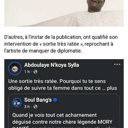
D’autres, à l’instar de la publication, ont qualifié son
intervention de « sortie très ratée », reprochant à
l’artiste de manquer de diplomatie.