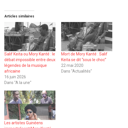
Articles similaires
Salif Keita ou Mory Kanté : le
Mort de Mory Kanté : Salif
débat impossible entre deux
Keita se dit ‘‘sous le choc’’
légendes de la musique
22 mai 2020
africaine
Dans "Actualités"
16 juin 2026
Dans "A la une"
Les artistes Guinéens