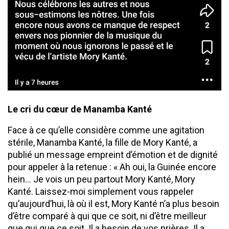
​Le cri du cœur de Manamba Kanté
​Face à ce qu’elle considère comme une agitation
stérile, Manamba Kanté, la fille de Mory Kanté, a
publié un message empreint d’émotion et de dignité
pour appeler à la retenue : « Ah oui, la Guinée encore
hein… Je vois un peu partout Mory Kanté, Mory
Kanté. Laissez-moi simplement vous rappeler
qu’aujourd’hui, là où il est, Mory Kanté n’a plus besoin
d’être comparé à qui que ce soit, ni d’être meilleur
que qui que ce soit. Il a besoin de vos prières. Il a