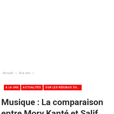
Accueil
A la une
A LA UNE
ACTUALITÉS
SUR LES RÉSEAUX SOCIAUX
Musique : La comparaison
entre Mory Kanté et Salif