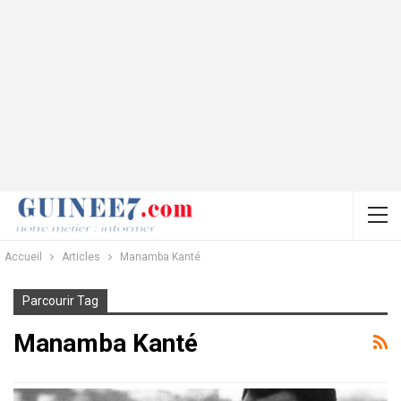
Accueil
Articles
Manamba Kanté
Parcourir Tag
Manamba Kanté