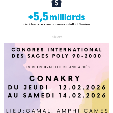
- Publicité -