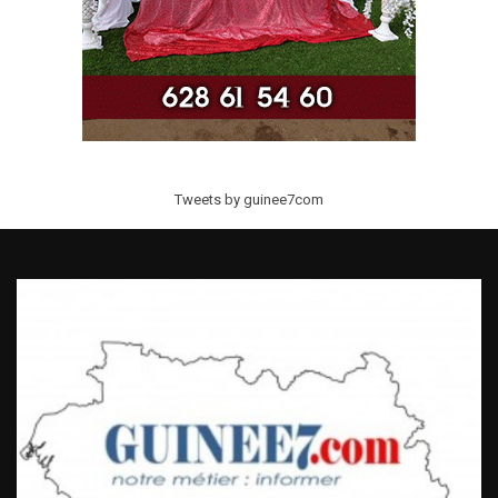
Tweets by guinee7com