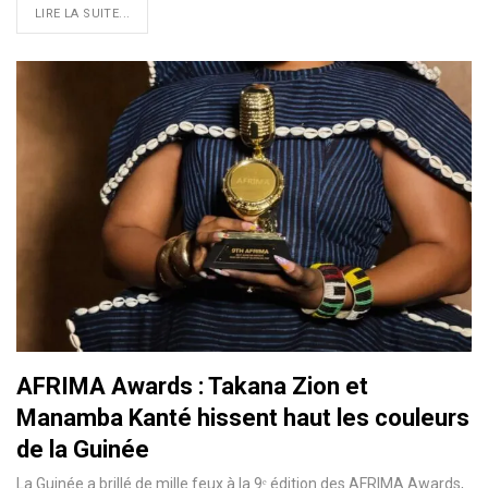
LIRE LA SUITE...
AFRIMA Awards : Takana Zion et
Manamba Kanté hissent haut les couleurs
de la Guinée
La Guinée a brillé de mille feux à la 9ᵉ édition des AFRIMA Awards,