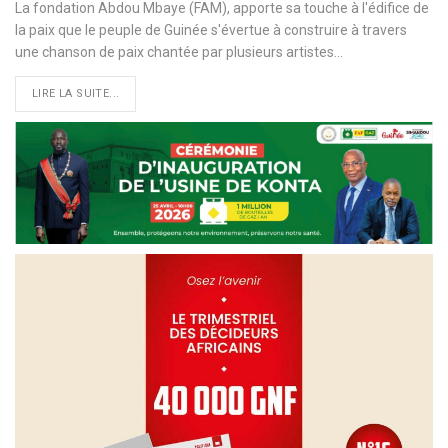
La fondation Abdou Mbaye (FAM), apporte sa touche à l'édifice de
la paix que le peuple de Guinée s'évertue à construire à travers
une chanson de paix chantée par plusieurs artistes…
LIRE LA SUITE...