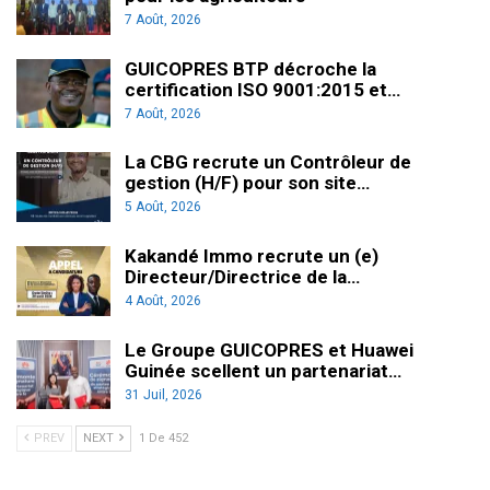
7 Août, 2026
GUICOPRES BTP décroche la
certification ISO 9001:2015 et…
7 Août, 2026
La CBG recrute un Contrôleur de
gestion (H/F) pour son site…
5 Août, 2026
Kakandé Immo recrute un (e)
Directeur/Directrice de la…
4 Août, 2026
Le Groupe GUICOPRES et Huawei
Guinée scellent un partenariat…
31 Juil, 2026
PREV
NEXT
1 De 452