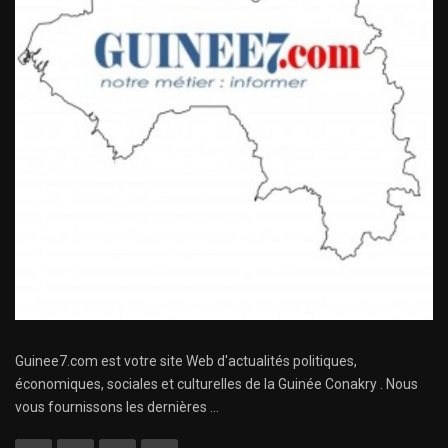
Guinee7.com est votre site Web d'actualités politiques,
économiques, sociales et culturelles de la Guinée Conakry . Nous
vous fournissons les dernières ...