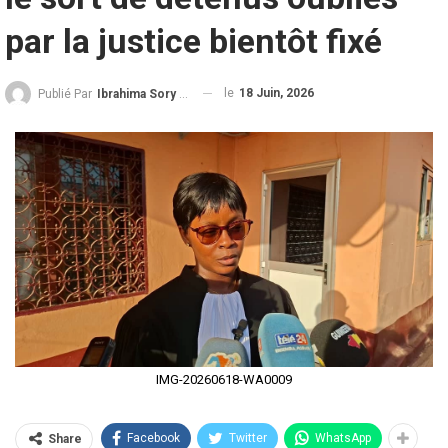
par la justice bientôt fixé
le
18 Juin, 2026
Publié Par
Ibrahima Sory Diallo
IMG-20260618-WA0009
Facebook
Twitter
WhatsApp
Share