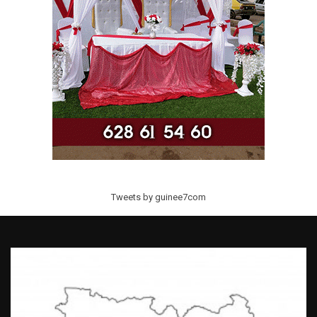
Tweets by guinee7com