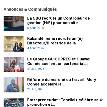
Annonces & Communiqués
La CBG recrute un Contrôleur de
gestion (H/F) pour son site…
5 Août, 2026
Kakandé Immo recrute un (e)
Directeur/Directrice de la…
4 Août, 2026
Le Groupe GUICOPRES et Huawei
Guinée scellent un partenariat…
31 Juil, 2026
Réforme du marché du travail : Mory
Condé accélère la…
28 Juil, 2026
Entrepreneuriat : Tchellal+ célèbre sa 4ᵉ
promotion et…