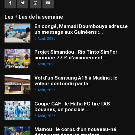
Les + Lus de la semaine
En congé, Mamadi Doumbouya adresse
un message aux Guinéens :…
6 Août, 2026
Projet Simandou : Rio Tinto|SimFer
annonce 77 % d’avancement…
6 Août, 2026
Vol d’un Samsung A16 à Madina : le
voleur confondu par la…
6 Août, 2026
Coupe CAF : le Hafia FC tire l’AS
Douanes, un possible…
6 Août, 2026
Mamou : le corps d’un nouveau-né