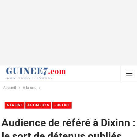
Accueil
A la une
A LA UNE
ACTUALITÉS
JUSTICE
Audience de référé à Dixinn :
le sort de détenus oubliés