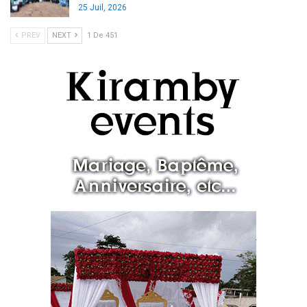
25 Juil, 2026
PREV
NEXT
1 De 451