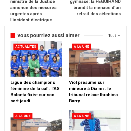
ministre de la Justice
gymnase: la FEGUIHAND
annonce des mesures
brandit la menace d’un
urgentes après
retrait des sélections
l’incident électrique
vous pourriez aussi aimer
Tout
ACTUALITÉS
A LA UNE
Ligue des champions
Viol présumé sur
féminine de la caf : l’AS
mineure à Dixinn : le
Bolonta fixée sur son
tribunal relaxe Ibrahima
sort jeudi
Barry
A LA UNE
A LA UNE