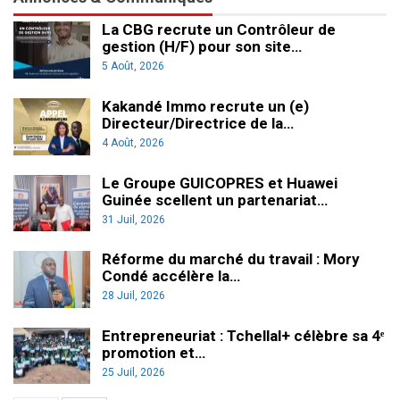
La CBG recrute un Contrôleur de
gestion (H/F) pour son site…
5 Août, 2026
Kakandé Immo recrute un (e)
Directeur/Directrice de la…
4 Août, 2026
Le Groupe GUICOPRES et Huawei
Guinée scellent un partenariat…
31 Juil, 2026
Réforme du marché du travail : Mory
Condé accélère la…
28 Juil, 2026
Entrepreneuriat : Tchellal+ célèbre sa 4ᵉ
promotion et…
25 Juil, 2026