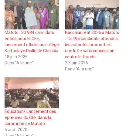
Matoto : 30 984 candidats
Baccalauréat 2026 à Matoto
en lice pour le CEE,
: 15 496 candidats attendus,
lancement officiel au collège
les autorités promettent
Saifoulaye Diallo de Gbessia
une lutte sans concession
18 juin 2026
contre la fraude
Dans "A la une"
29 juin 2026
Dans "A la une"
Éducation/ Lancement des
épreuves du CEE dans la
commune de Matoto.
5 août 2020
Dans "A la une"