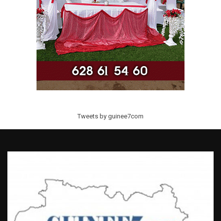
Tweets by guinee7com