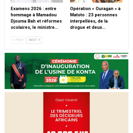
Examens 2026 : entre
Opération « Ouragan » à
hommage à Mamadou
Matoto : 23 personnes
Djouma Bah et réformes
interpellées, de la
scolaires, le ministre…
drogue et deux…
PREV
NEXT