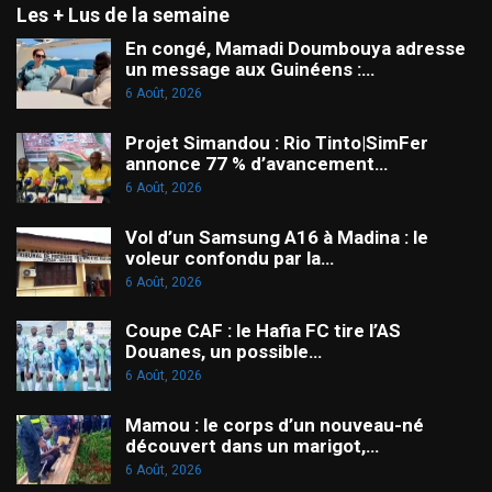
Les + Lus de la semaine
En congé, Mamadi Doumbouya adresse
un message aux Guinéens :…
6 Août, 2026
Projet Simandou : Rio Tinto|SimFer
annonce 77 % d’avancement…
6 Août, 2026
Vol d’un Samsung A16 à Madina : le
voleur confondu par la…
6 Août, 2026
Coupe CAF : le Hafia FC tire l’AS
Douanes, un possible…
6 Août, 2026
Mamou : le corps d’un nouveau-né
découvert dans un marigot,…
6 Août, 2026