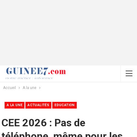
Accueil
A la une
A LA UNE
ACTUALITÉS
EDUCATION
CEE 2026 : Pas de
téléphone, même pour les