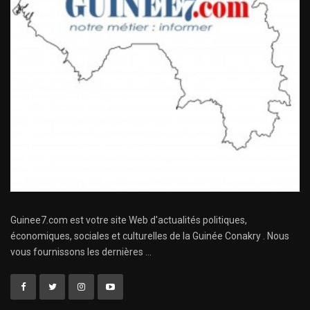
Guinee7.com est votre site Web d'actualités politiques,
économiques, sociales et culturelles de la Guinée Conakry . Nous
vous fournissons les dernières ...