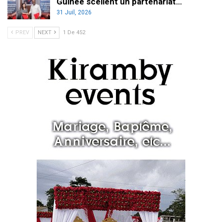
Guinée scellent un partenariat…
31 Juil, 2026
PREV
NEXT
1 De 452