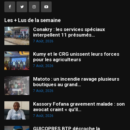
Les + Lus de la semaine
Conakry : les services spéciaux
interpellent 11 présumés…
7 Août, 2026
Kumy et le CRG unissent leurs forces
pour les agriculteurs
7 Août, 2026
Matoto : un incendie ravage plusieurs
boutiques au grand…
7 Août, 2026
Kassory Fofana gravement malade : son
avocat craint « qu’il…
7 Août, 2026
GUICOPRES BTP décroche la