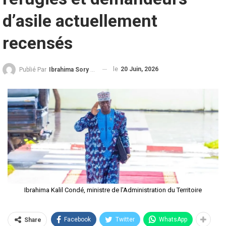
d’asile actuellement
recensés
le
20 Juin, 2026
Publié Par
Ibrahima Sory Diallo
Ibrahima Kalil Condé, ministre de l'Administration du Territoire
Facebook
Twitter
WhatsApp
Share