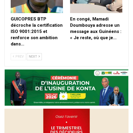
GUICOPRES BTP
En congé, Mamadi
décroche la certification
Doumbouya adresse un
ISO 9001:2015 et
message aux Guinéens :
renforce son ambition
« Je reste, où que je…
dans…
PREV
NEXT