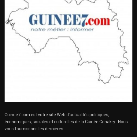
Guinee7.com est votre site Web d'actualités politiques,
économiques, sociales et culturelles de la Guinée Conakry . Nous
vous fournissons les dernières ...