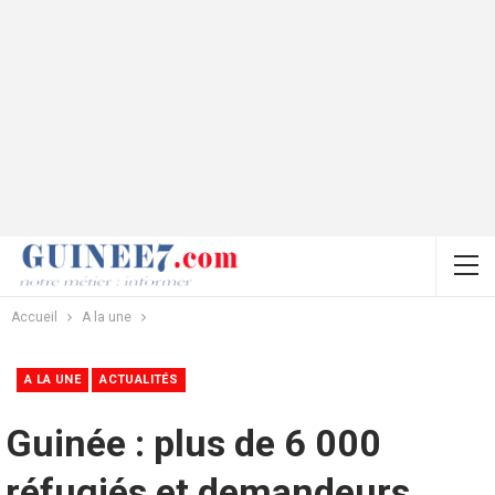
Accueil
A la une
A LA UNE
ACTUALITÉS
Guinée : plus de 6 000
réfugiés et demandeurs