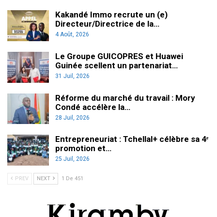
Kakandé Immo recrute un (e)
Directeur/Directrice de la…
4 Août, 2026
Le Groupe GUICOPRES et Huawei
Guinée scellent un partenariat…
31 Juil, 2026
Réforme du marché du travail : Mory
Condé accélère la…
28 Juil, 2026
Entrepreneuriat : Tchellal+ célèbre sa 4ᵉ
promotion et…
25 Juil, 2026
PREV
NEXT
1 De 451