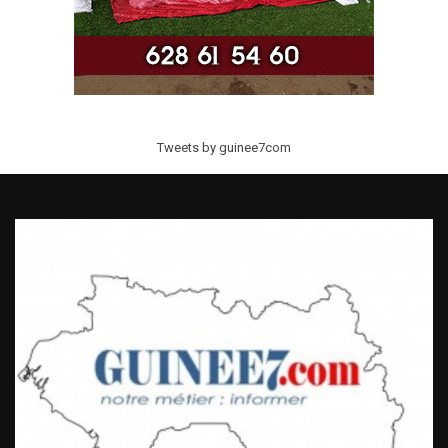
Tweets by guinee7com