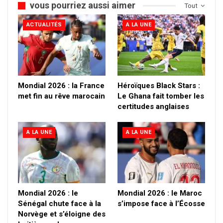
vous pourriez aussi aimer
Tout
ACTUALITÉS
A LA UNE
Mondial 2026 : la France
Héroïques Black Stars :
met fin au rêve marocain
Le Ghana fait tomber les
certitudes anglaises
A LA UNE
A LA UNE
Mondial 2026 : le
Mondial 2026 : le Maroc
Sénégal chute face à la
s’impose face à l’Écosse
Norvège et s’éloigne des