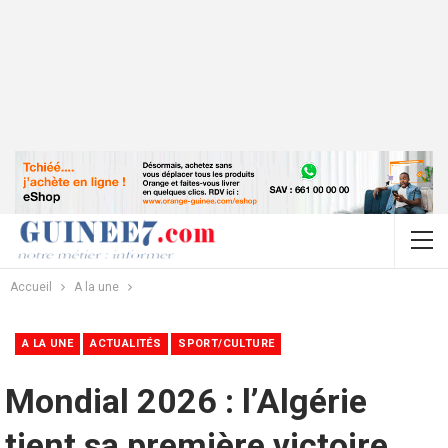
Accueil
A la une
A LA UNE
ACTUALITÉS
SPORT/CULTURE
Mondial 2026 : l’Algérie
tient sa première victoire