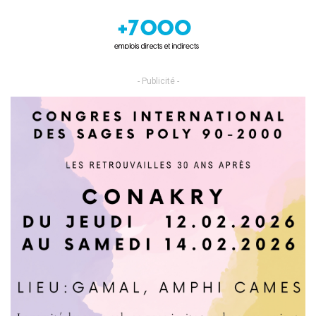
- Publicité -