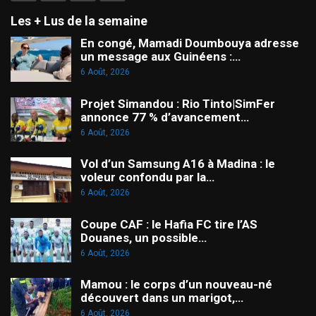
Les + Lus de la semaine
En congé, Mamadi Doumbouya adresse
un message aux Guinéens :…
6 Août, 2026
Projet Simandou : Rio Tinto|SimFer
annonce 77 % d’avancement…
6 Août, 2026
Vol d’un Samsung A16 à Madina : le
voleur confondu par la…
6 Août, 2026
Coupe CAF : le Hafia FC tire l’AS
Douanes, un possible…
6 Août, 2026
Mamou : le corps d’un nouveau-né
découvert dans un marigot,…
6 Août, 2026