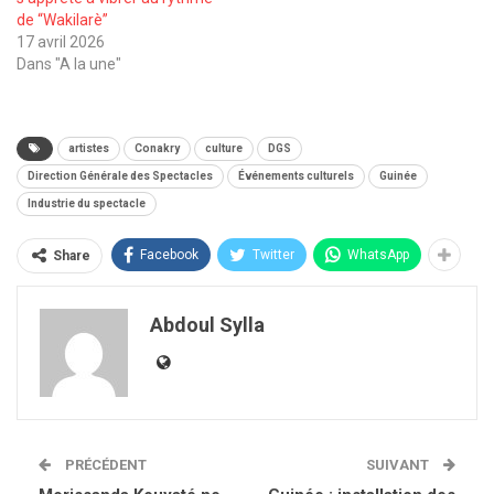
de “Wakilarè”
17 avril 2026
Dans "A la une"
artistes
Conakry
culture
DGS
Direction Générale des Spectacles
Événements culturels
Guinée
Industrie du spectacle
Facebook
Twitter
WhatsApp
Share
Abdoul Sylla
PRÉCÉDENT
SUIVANT