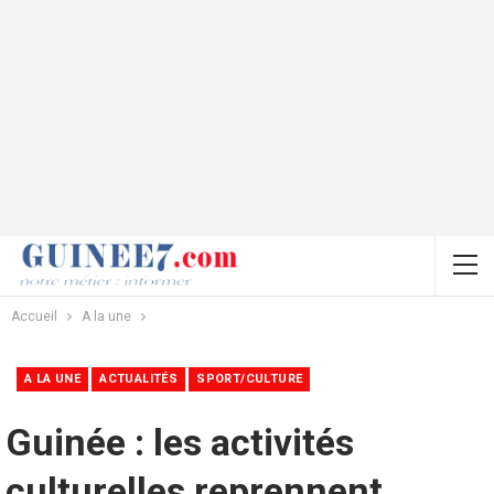
Accueil
A la une
A LA UNE
ACTUALITÉS
SPORT/CULTURE
Guinée : les activités
culturelles reprennent