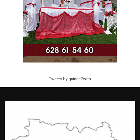
Tweets by guinee7com