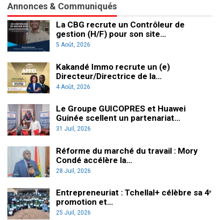
Annonces & Communiqués
La CBG recrute un Contrôleur de
gestion (H/F) pour son site…
5 Août, 2026
Kakandé Immo recrute un (e)
Directeur/Directrice de la…
4 Août, 2026
Le Groupe GUICOPRES et Huawei
Guinée scellent un partenariat…
31 Juil, 2026
Réforme du marché du travail : Mory
Condé accélère la…
28 Juil, 2026
Entrepreneuriat : Tchellal+ célèbre sa 4ᵉ
promotion et…
25 Juil, 2026