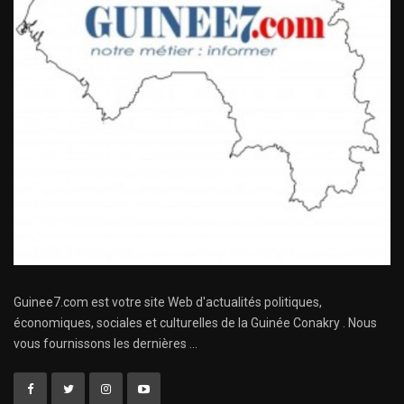
Guinee7.com est votre site Web d'actualités politiques,
économiques, sociales et culturelles de la Guinée Conakry . Nous
vous fournissons les dernières ...