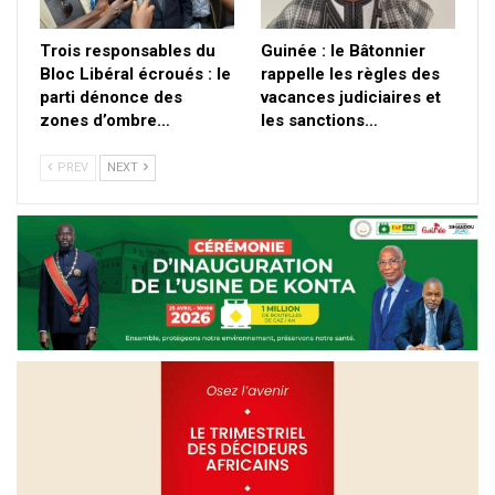
Trois responsables du
Guinée : le Bâtonnier
Bloc Libéral écroués : le
rappelle les règles des
parti dénonce des
vacances judiciaires et
zones d’ombre…
les sanctions…
PREV
NEXT