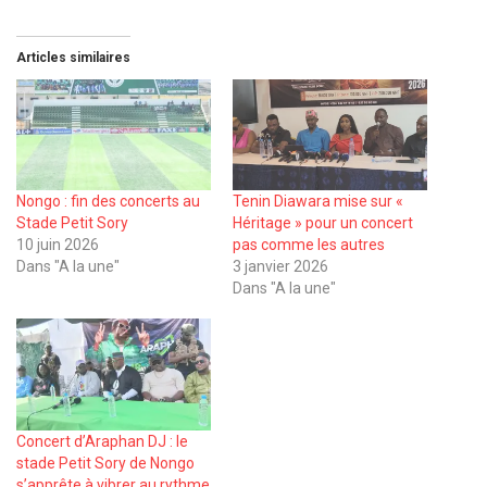
Articles similaires
Nongo : fin des concerts au
Tenin Diawara mise sur «
Stade Petit Sory
Héritage » pour un concert
10 juin 2026
pas comme les autres
Dans "A la une"
3 janvier 2026
Dans "A la une"
Concert d’Araphan DJ : le
stade Petit Sory de Nongo
s’apprête à vibrer au rythme