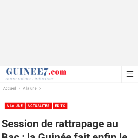
Accueil
A la une
A LA UNE
ACTUALITÉS
EDITO
Session de rattrapage au
Bac : la Guinée fait enfin le