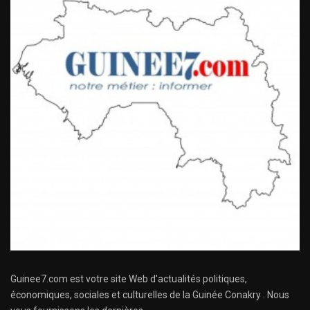
Guinee7.com est votre site Web d'actualités politiques,
économiques, sociales et culturelles de la Guinée Conakry . Nous