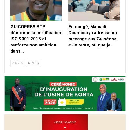
GUICOPRES BTP
En congé, Mamadi
décroche la certification
Doumbouya adresse un
ISO 9001:2015 et
message aux Guinéens :
renforce son ambition
« Je reste, où que je…
dans…
PREV
NEXT