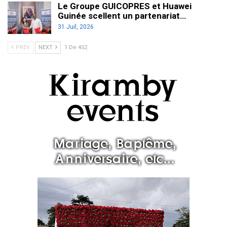
Le Groupe GUICOPRES et Huawei
Guinée scellent un partenariat…
31 Juil, 2026
PREV
NEXT
1 De 452