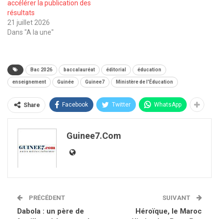
accélérer la publication des
résultats
21 juillet 2026
Dans "A la une"
Bac 2026
baccalauréat
éditorial
éducation
enseignement
Guinée
Guinee7
Ministère de l'Éducation
Facebook
Twitter
WhatsApp
Share
Guinee7.com
PRÉCÉDENT
SUIVANT
Dabola : un père de
Héroïque, le Maroc