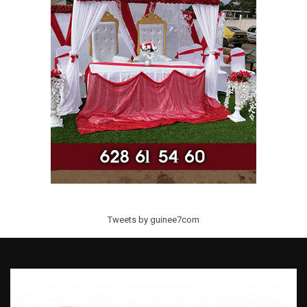
Tweets by guinee7com