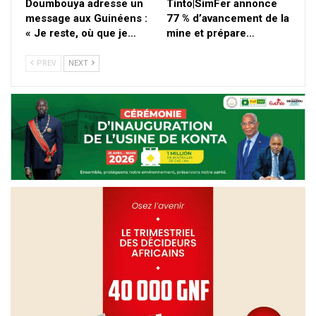
Doumbouya adresse un
Tinto|SimFer annonce
message aux Guinéens :
77 % d’avancement de la
« Je reste, où que je…
mine et prépare…
PREV
NEXT