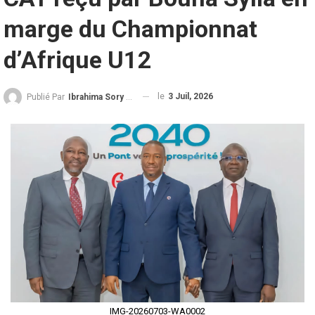
marge du Championnat
d’Afrique U12
le
3 Juil, 2026
Publié Par
Ibrahima Sory Diallo
IMG-20260703-WA0002