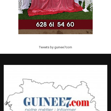
Tweets by guinee7com