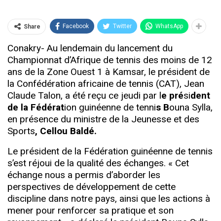
Facebook
Twitter
WhatsApp
Share
Conakry- Au lendemain du lancement du
Championnat d’Afrique de tennis des moins de 12
ans de la Zone Ouest 1 à Kamsar, le président de
la Confédération africaine de tennis (CAT), Jean
Claude Talon, a été reçu ce jeudi par l
e pré
si
dent
de la Fédérat
ion guinéenne de tenni
s B
ouna Sylla,
en présence du ministre de la Jeunesse et des
Sports
, Cellou Baldé.
Le président de la Fédération guinéenne de tennis
s’est réjoui de la qualité des échanges. « Cet
échange nous a permis d’aborder les
perspectives de développement de cette
discipline dans notre pays, ainsi que les actions à
mener pour renforcer sa pratique et son