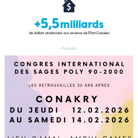
- Publicité -