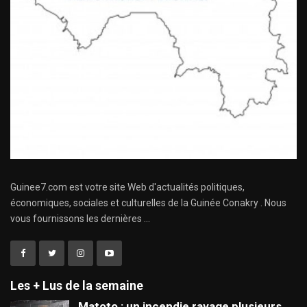
Guinee7.com est votre site Web d'actualités politiques,
économiques, sociales et culturelles de la Guinée Conakry . Nous
vous fournissons les dernières ...
Les + Lus de la semaine
Matoto : un incendie ravage plusieurs