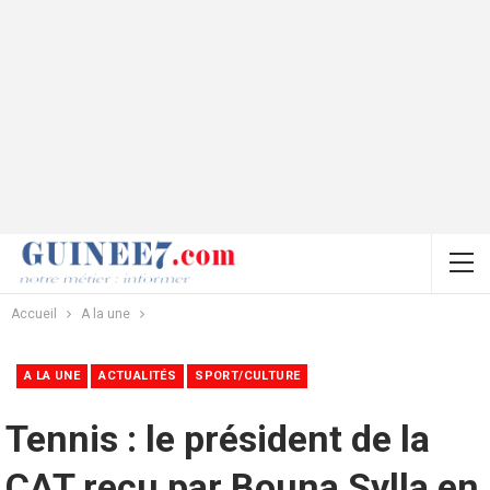
Accueil
A la une
A LA UNE
ACTUALITÉS
SPORT/CULTURE
Tennis : le président de la
CAT reçu par Bouna Sylla en