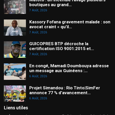
boutiques au grand…
7 Août, 2026
Kassory Fofana gravement malade : son
avocat craint « qu’il…
7 Août, 2026
GUICOPRES BTP décroche la
certification ISO 9001:2015 et…
7 Août, 2026
En congé, Mamadi Doumbouya adresse
un message aux Guinéens :…
6 Août, 2026
Projet Simandou : Rio Tinto|SimFer
annonce 77 % d’avancement…
6 Août, 2026
Liens utiles