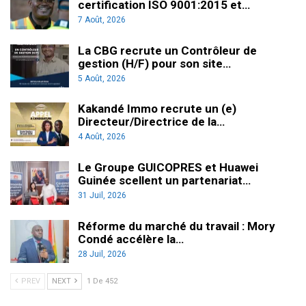
certification ISO 9001:2015 et…
7 Août, 2026
La CBG recrute un Contrôleur de
gestion (H/F) pour son site…
5 Août, 2026
Kakandé Immo recrute un (e)
Directeur/Directrice de la…
4 Août, 2026
Le Groupe GUICOPRES et Huawei
Guinée scellent un partenariat…
31 Juil, 2026
Réforme du marché du travail : Mory
Condé accélère la…
28 Juil, 2026
PREV
NEXT
1 De 452