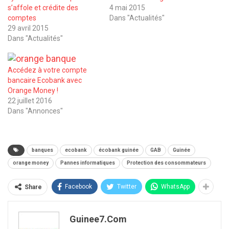
s’affole et crédite des
4 mai 2015
comptes
Dans "Actualités"
29 avril 2015
Dans "Actualités"
Accédez à votre compte
bancaire Ecobank avec
Orange Money !
22 juillet 2016
Dans "Annonces"
banques
ecobank
écobank guinée
GAB
Guinée
orange money
Pannes informatiques
Protection des consommateurs
Facebook
Twitter
WhatsApp
Share
Guinee7.com