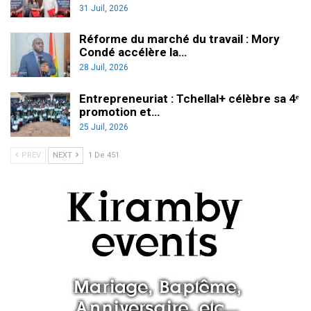
31 Juil, 2026
Réforme du marché du travail : Mory
Condé accélère la…
28 Juil, 2026
Entrepreneuriat : Tchellal+ célèbre sa 4ᵉ
promotion et…
25 Juil, 2026
PREV
NEXT
1 De 451