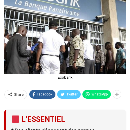
Ecobank
Facebook
Twitter
WhatsApp
Share
L’ESSENTIEL