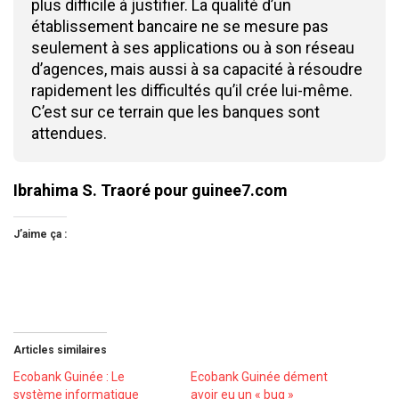
plus difficile à justifier. La qualité d’un
établissement bancaire ne se mesure pas
seulement à ses applications ou à son réseau
d’agences, mais aussi à sa capacité à résoudre
rapidement les difficultés qu’il crée lui-même.
C’est sur ce terrain que les banques sont
attendues.
Ibrahima S. Traoré pour guinee7.com
J’aime ça :
Articles similaires
Ecobank Guinée : Le
Ecobank Guinée dément
système informatique
avoir eu un « bug »