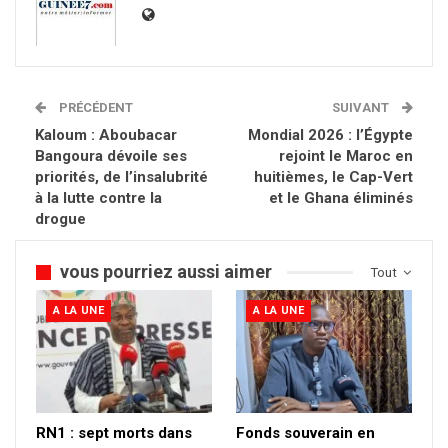
PRÉCÉDENT
SUIVANT
Kaloum : Aboubacar
Mondial 2026 : l’Égypte
Bangoura dévoile ses
rejoint le Maroc en
priorités, de l’insalubrité
huitièmes, le Cap-Vert
à la lutte contre la
et le Ghana éliminés
drogue
vous pourriez aussi aimer
Tout
A LA UNE
A LA UNE
RN1 : sept morts dans
Fonds souverain en