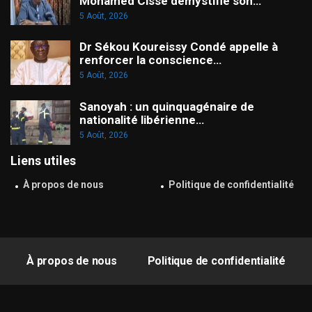
Mohamed Cissé démystifie son…
5 Août, 2026
Dr Sékou Koureissy Condé appelle à
renforcer la conscience…
5 Août, 2026
Sanoyah : un quinquagénaire de
nationalité libérienne…
5 Août, 2026
Liens utiles
À propos de nous
Politique de confidentialité
À propos de nous
Politique de confidentialité