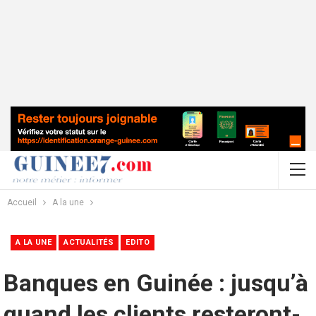
Accueil
A la une
A LA UNE
ACTUALITÉS
EDITO
Banques en Guinée : jusqu’à
quand les clients resteront-