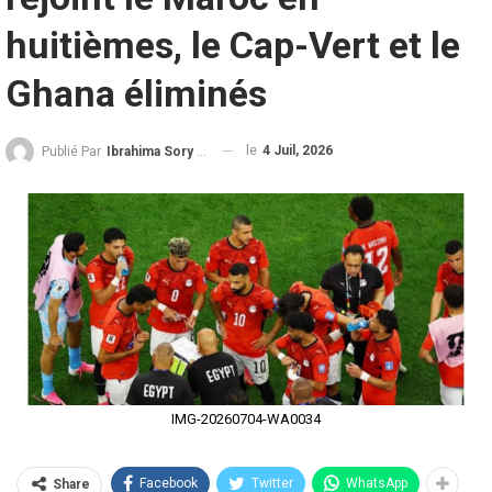
huitièmes, le Cap-Vert et le
Ghana éliminés
le
4 Juil, 2026
Publié Par
Ibrahima Sory Diallo
IMG-20260704-WA0034
Facebook
Twitter
WhatsApp
Share