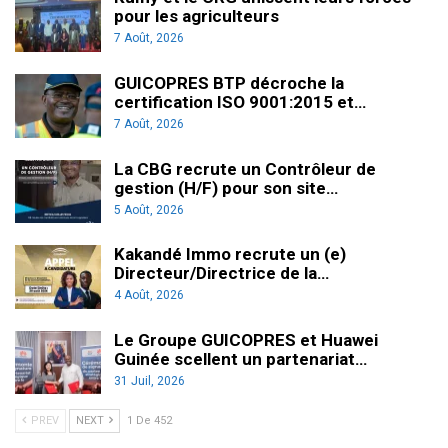
pour les agriculteurs
7 Août, 2026
GUICOPRES BTP décroche la
certification ISO 9001:2015 et…
7 Août, 2026
La CBG recrute un Contrôleur de
gestion (H/F) pour son site…
5 Août, 2026
Kakandé Immo recrute un (e)
Directeur/Directrice de la…
4 Août, 2026
Le Groupe GUICOPRES et Huawei
Guinée scellent un partenariat…
31 Juil, 2026
PREV
NEXT
1 De 452