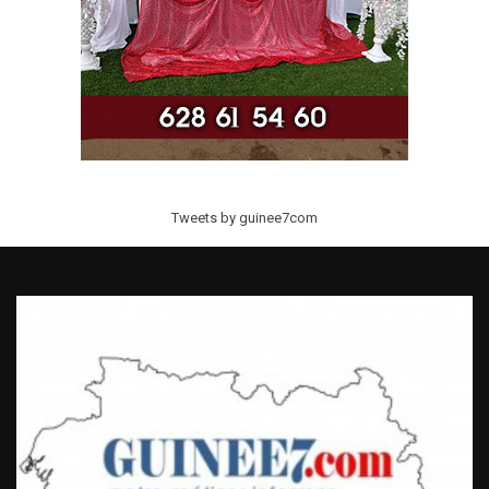
Tweets by guinee7com