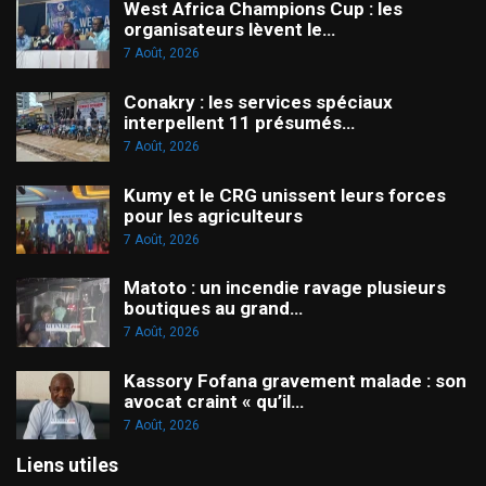
West Africa Champions Cup : les
organisateurs lèvent le…
7 Août, 2026
Conakry : les services spéciaux
interpellent 11 présumés…
7 Août, 2026
Kumy et le CRG unissent leurs forces
pour les agriculteurs
7 Août, 2026
Matoto : un incendie ravage plusieurs
boutiques au grand…
7 Août, 2026
Kassory Fofana gravement malade : son
avocat craint « qu’il…
7 Août, 2026
Liens utiles