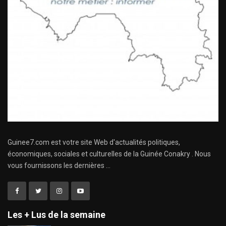
Guinee7.com est votre site Web d'actualités politiques,
économiques, sociales et culturelles de la Guinée Conakry . Nous
vous fournissons les dernières ...
Les + Lus de la semaine