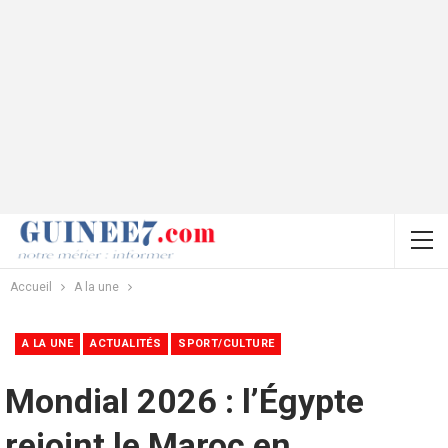
Accueil
A la une
A LA UNE
ACTUALITÉS
SPORT/CULTURE
Mondial 2026 : l’Égypte
rejoint le Maroc en