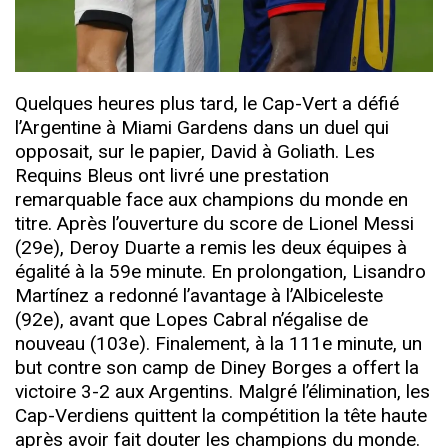
Quelques heures plus tard, le Cap-Vert a défié
l’Argentine à Miami Gardens dans un duel qui
opposait, sur le papier, David à Goliath. Les
Requins Bleus ont livré une prestation
remarquable face aux champions du monde en
titre. Après l’ouverture du score de Lionel Messi
(29e), Deroy Duarte a remis les deux équipes à
égalité à la 59e minute. En prolongation, Lisandro
Martínez a redonné l’avantage à l’Albiceleste
(92e), avant que Lopes Cabral n’égalise de
nouveau (103e). Finalement, à la 111e minute, un
but contre son camp de Diney Borges a offert la
victoire 3-2 aux Argentins. Malgré l’élimination, les
Cap-Verdiens quittent la compétition la tête haute
après avoir fait douter les champions du monde.