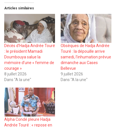
Articles similaires
Décès d’Hadja Andrée Touré
Obsèques de Hadja Andrée
: le président Mamadi
Touré : la dépouille arrive
Doumbouya salue la
samedi, l’inhumation prévue
mémoire d’une « femme de
dimanche aux Cases
courage »
Bellevue
8 juillet 2026
9 juillet 2026
Dans "A la une"
Dans "A la une"
Alpha Condé pleure Hadja
Andrée Touré : « repose en