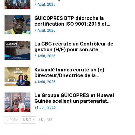
7 Août, 2026
GUICOPRES BTP décroche la
certification ISO 9001:2015 et…
7 Août, 2026
La CBG recrute un Contrôleur de
gestion (H/F) pour son site…
5 Août, 2026
Kakandé Immo recrute un (e)
Directeur/Directrice de la…
4 Août, 2026
Le Groupe GUICOPRES et Huawei
Guinée scellent un partenariat…
31 Juil, 2026
PREV
NEXT
1 De 452