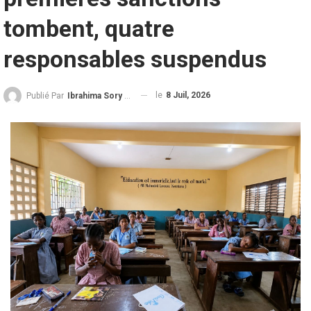
tombent, quatre
responsables suspendus
le
8 Juil, 2026
Publié Par
Ibrahima Sory Diallo