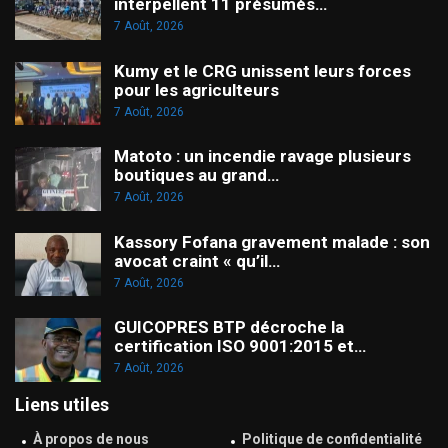
interpellent 11 présumés…
7 Août, 2026
Kumy et le CRG unissent leurs forces
pour les agriculteurs
7 Août, 2026
Matoto : un incendie ravage plusieurs
boutiques au grand…
7 Août, 2026
Kassory Fofana gravement malade : son
avocat craint « qu’il…
7 Août, 2026
GUICOPRES BTP décroche la
certification ISO 9001:2015 et…
7 Août, 2026
Liens utiles
À propos de nous
Politique de confidentialité