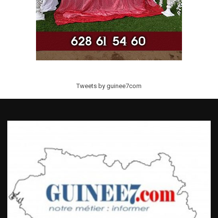
Tweets by guinee7com