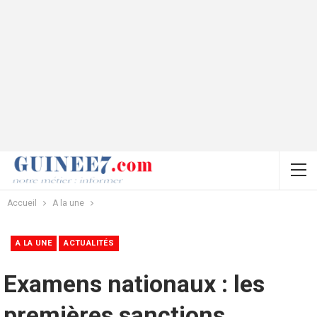
Accueil
A la une
A LA UNE
ACTUALITÉS
Examens nationaux : les
premières sanctions