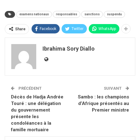
examens nationaux
responsables
sanctions
suspendu
Facebook
Twitter
WhatsApp
Share
Ibrahima Sory Diallo
PRÉCÉDENT
SUIVANT
Décès de Hadja Andrée
Sambo : les champions
Touré : une délégation
d’Afrique présentés au
du gouvernement
Premier ministre
présente les
condoléances à la
famille mortuaire