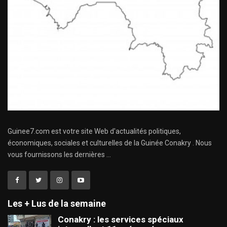
Guinee7.com est votre site Web d'actualités politiques,
économiques, sociales et culturelles de la Guinée Conakry . Nous
vous fournissons les dernières ...
Les + Lus de la semaine
Conakry : les services spéciaux