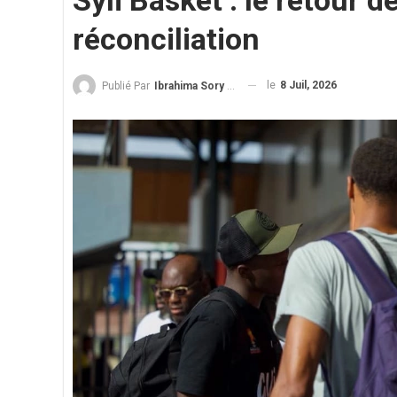
Syli Basket : le retour 
réconciliation
le
8 Juil, 2026
Publié Par
Ibrahima Sory Diallo