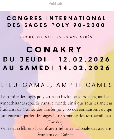
- Publicité -