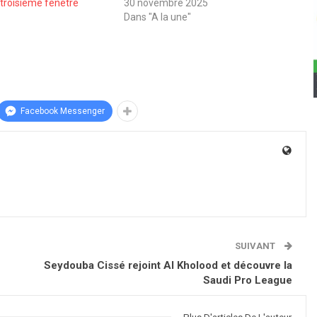
 troisième fenêtre
30 novembre 2025
Dans "A la une"
Facebook Messenger
SUIVANT
Seydouba Cissé rejoint Al Kholood et découvre la
Saudi Pro League