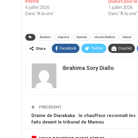
interne
joueurs pour la
6 juillet 2026
1 juillet 2026
Dans "A la une"
Dans "A la une"
Ašćerić
espoirs
Guinée
réconciliation
retour
Facebook
Twitter
Courriel
Share
Ibrahima Sory Diallo
PRÉCÉDENT
Drame de Diarabaka : le chauffeur reconnaît les
faits devant le tribunal de Mamou