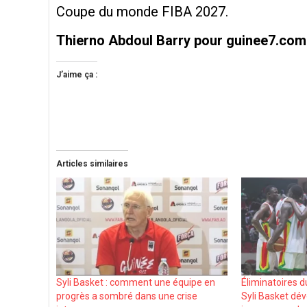
Coupe du monde FIBA 2027.
Thierno Abdoul Barry pour guinee7.com
J’aime ça :
Articles similaires
Syli Basket : comment une équipe en
Éliminatoires d
progrès a sombré dans une crise
Syli Basket dévo