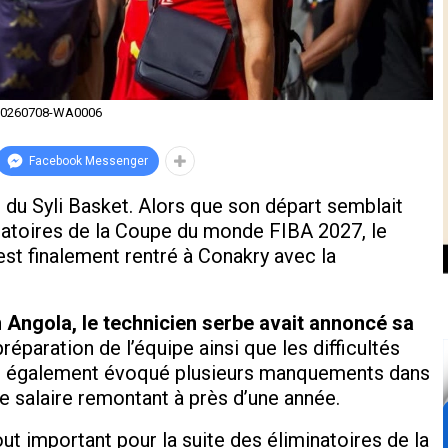
20260708-WA0006
Facebook Messenger
r du Syli Basket. Alors que son départ semblait
inatoires de la Coupe du monde FIBA 2027, le
st finalement rentré à Conakry avec la
n
Angola, le technicien serbe avait annoncé sa
éparation de l’équipe ainsi que les difficultés
ait également évoqué plusieurs manquements dans
e salaire remontant à près d’une année.
ut important pour la suite des éliminatoires de la