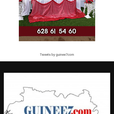
Tweets by guinee7com