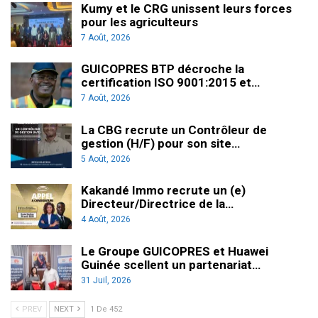
Kumy et le CRG unissent leurs forces
pour les agriculteurs
7 Août, 2026
GUICOPRES BTP décroche la
certification ISO 9001:2015 et…
7 Août, 2026
La CBG recrute un Contrôleur de
gestion (H/F) pour son site…
5 Août, 2026
Kakandé Immo recrute un (e)
Directeur/Directrice de la…
4 Août, 2026
Le Groupe GUICOPRES et Huawei
Guinée scellent un partenariat…
31 Juil, 2026
PREV
NEXT
1 De 452