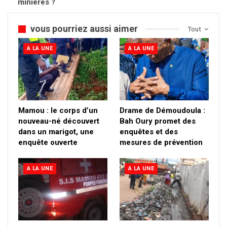
minières ?
vous pourriez aussi aimer
Tout
A LA UNE
A LA UNE
Mamou : le corps d’un
Drame de Démoudoula :
nouveau-né découvert
Bah Oury promet des
dans un marigot, une
enquêtes et des
enquête ouverte
mesures de prévention
A LA UNE
A LA UNE