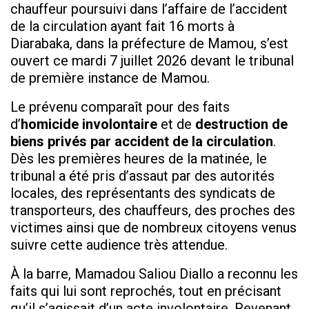
chauffeur poursuivi dans l’affaire de l’accident
de la circulation ayant fait 16 morts à
Diarabaka, dans la préfecture de Mamou, s’est
ouvert ce mardi 7 juillet 2026 devant le tribunal
de première instance de Mamou.
Le prévenu comparaît pour des faits
d’
homicide involontaire
et de
destruction de
biens privés par accident de la circulation
.
Dès les premières heures de la matinée, le
tribunal a été pris d’assaut par des autorités
locales, des représentants des syndicats de
transporteurs, des chauffeurs, des proches des
victimes ainsi que de nombreux citoyens venus
suivre cette audience très attendue.
À la barre, Mamadou Saliou Diallo a reconnu les
faits qui lui sont reprochés, tout en précisant
qu’il s’agissait d’un acte involontaire. Revenant