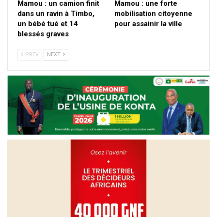
Mamou : un camion finit
Mamou : une forte
dans un ravin à Timbo,
mobilisation citoyenne
un bébé tué et 14
pour assainir la ville
blessés graves
PREV
NEXT