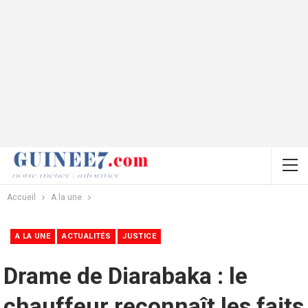
Accueil
A la une
A LA UNE
ACTUALITÉS
JUSTICE
Drame de Diarabaka : le
chauffeur reconnaît les faits