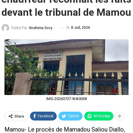
devant le tribunal de Mamou
le
8 Juil, 2026
Publié Par
Ibrahima Sory Diallo
IMG-20260707-WA0038
Facebook
Twitter
WhatsApp
Share
Mamou- Le procès de Mamadou Saliou Diallo,