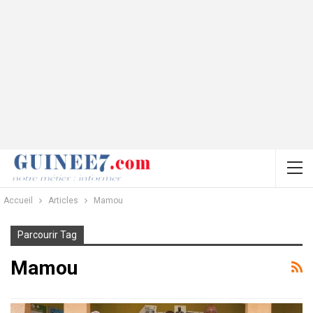
Accueil
Articles
Mamou
Parcourir Tag
Mamou