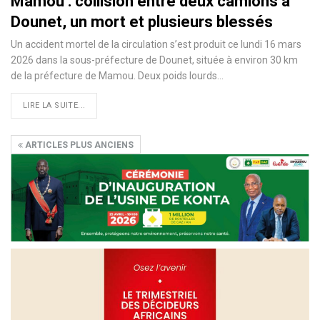
Mamou : collision entre deux camions à
Dounet, un mort et plusieurs blessés
Un accident mortel de la circulation s’est produit ce lundi 16 mars
2026 dans la sous-préfecture de Dounet, située à environ 30 km
de la préfecture de Mamou. Deux poids lourds…
LIRE LA SUITE...
ARTICLES PLUS ANCIENS