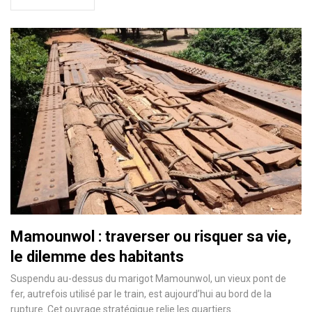
Mamounwol : traverser ou risquer sa vie,
le dilemme des habitants
Suspendu au-dessus du marigot Mamounwol, un vieux pont de
fer, autrefois utilisé par le train, est aujourd’hui au bord de la
rupture. Cet ouvrage stratégique relie les quartiers…