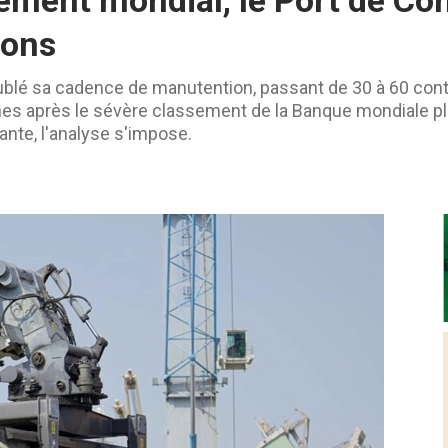
sement mondial, le Port de C
ions
ublé sa cadence de manutention, passant de 30 à 60 con
s après le sévère classement de la Banque mondiale plaç
nte, l'analyse s'impose.