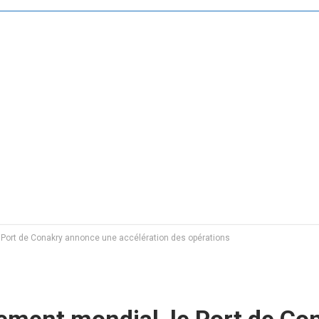
e Port de Conakry annonce une accélération des opérations