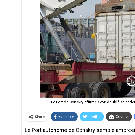
Le Port de Conakry affirme avoir doublé sa cade
Facebook
Twitter
Courriel
Share
Le Port autonome de Conakry semble amorcer 