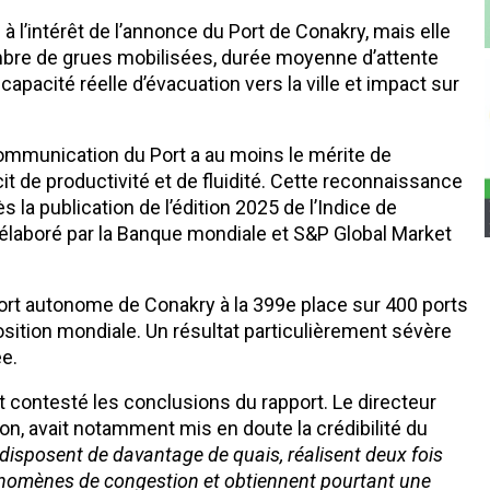
 à l’intérêt de l’annonce du Port de Conakry, mais elle
ombre de grues mobilisées, durée moyenne d’attente
pacité réelle d’évacuation vers la ville et impact sur
 communication du Port a au moins le mérite de
cit de productivité et de fluidité. Cette reconnaissance
 la publication de l’édition 2025 de l’Indice de
élaboré par la Banque mondiale et S&P Global Market
Port autonome de Conakry à la 399e place sur 400 ports
osition mondiale. Un résultat particulièrement sévère
ée.
t contesté les conclusions du rapport. Le directeur
, avait notamment mis en doute la crédibilité du
n disposent de davantage de quais, réalisent deux fois
énomènes de congestion et obtiennent pourtant une