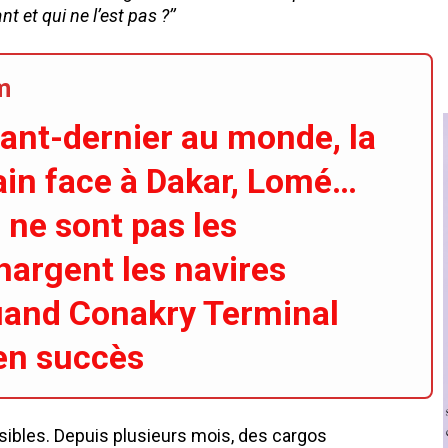
t et qui ne l’est pas ?’’
m
vant-dernier au monde, la
ain face à Dakar, Lomé…
 ne sont pas les
hargent les navires
quand Conakry Terminal
en succès
 visibles. Depuis plusieurs mois, des cargos