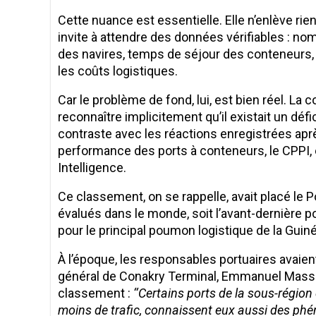
Cette nuance est essentielle. Elle n’enlève rien
invite à attendre des données vérifiables : n
des navires, temps de séjour des conteneurs, ca
les coûts logistiques.
Car le problème de fond, lui, est bien réel. La
reconnaître implicitement qu’il existait un défi
contraste avec les réactions enregistrées après
performance des ports à conteneurs, le CPPI, 
Intelligence.
Ce classement, on se rappelle, avait placé le 
évalués dans le monde, soit l’avant-dernière p
pour le principal poumon logistique de la Guin
À l’époque, les responsables portuaires avaien
général de Conakry Terminal, Emmanuel Masson
classement :
‘‘Certains ports de la sous-régio
moins de trafic, connaissent eux aussi des ph