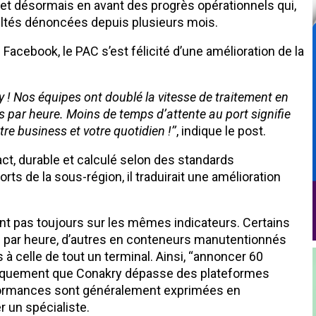
met désormais en avant des progrès opérationnels qui,
cultés dénoncées depuis plusieurs mois.
Facebook, le PAC s’est félicité d’une amélioration de la
 ! Nos équipes ont doublé la vitesse de traitement en
par heure. Moins de temps d’attente au port signifie
re business et votre quotidien !
’’
, indique le post.
act, durable et calculé selon des standards
ts de la sous-région, il traduirait une amélioration
nt pas toujours sur les mêmes indicateurs. Certains
ar heure, d’autres en conteneurs manutentionnés
s à celle de tout un terminal. Ainsi, ‘‘annoncer 60
tiquement que Conakry dépasse des plateformes
formances sont généralement exprimées en
 un spécialiste.