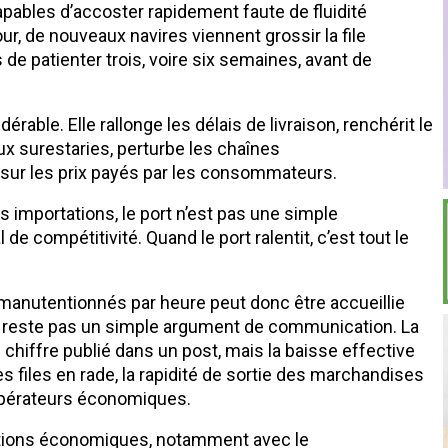
apables d’accoster rapidement faute de fluidité
r, de nouveaux navires viennent grossir la file
 de patienter trois, voire six semaines, avant de
ble. Elle rallonge les délais de livraison, renchérit le
ux surestaries, perturbe les chaînes
r sur les prix payés par les consommateurs.
mportations, le port n’est pas une simple
 de compétitivité. Quand le port ralentit, c’est tout le
anutentionnés par heure peut donc être accueillie
ne reste pas un simple argument de communication. La
chiffre publié dans un post, mais la baisse effective
s files en rade, la rapidité de sortie des marchandises
 opérateurs économiques.
bitions économiques, notamment avec le