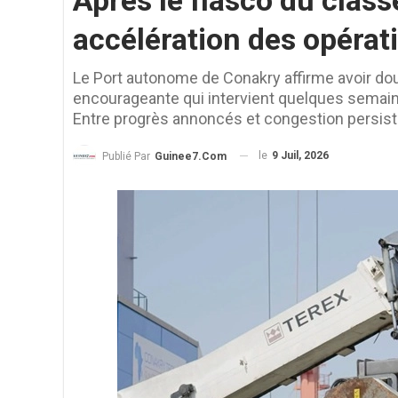
Après le fiasco du clas
accélération des opérat
Le Port autonome de Conakry affirme avoir do
encourageante qui intervient quelques semaine
Entre progrès annoncés et congestion persista
le
9 Juil, 2026
Publié Par
Guinee7.com