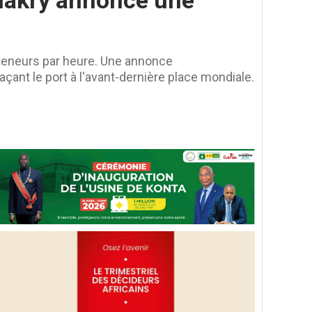
onakry annonce une
teneurs par heure. Une annonce
ant le port à l'avant-dernière place mondiale.