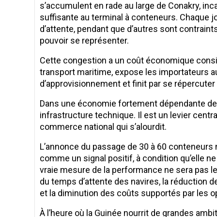
s’accumulent en rade au large de Conakry, inc
suffisante au terminal à conteneurs. Chaque jou
d’attente, pendant que d’autres sont contraints
pouvoir se représenter.
Cette congestion a un coût économique considéra
transport maritime, expose les importateurs a
d’approvisionnement et finit par se répercute
Dans une économie fortement dépendante des i
infrastructure technique. Il est un levier central
commerce national qui s’alourdit.
L’annonce du passage de 30 à 60 conteneurs m
comme un signal positif, à condition qu’elle 
vraie mesure de la performance ne sera pas le 
du temps d’attente des navires, la réduction de
et la diminution des coûts supportés par les
À l’heure où la Guinée nourrit de grandes am