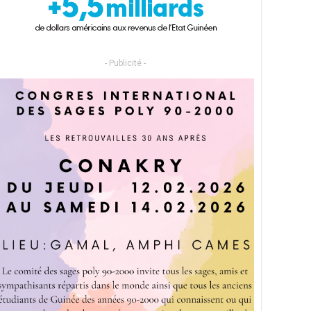
- Publicité -