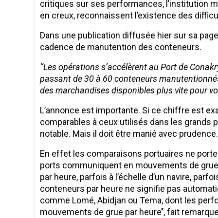
critiques sur ses performances, l’institution 
en creux, reconnaissent l’existence des diffi
Dans une publication diffusée hier sur sa page 
cadence de manutention des conteneurs.
‘‘
Les opérations s’accélèrent au Port de Conakry
passant de 30 à 60 conteneurs manutentionnés 
des marchandises disponibles plus vite pour vot
L’annonce est importante. Si ce chiffre est ex
comparables à ceux utilisés dans les grands por
notable. Mais il doit être manié avec prudence.
En effet les comparaisons portuaires ne porte
ports communiquent en mouvements de grue p
par heure, parfois à l’échelle d’un navire, parfoi
conteneurs par heure ne signifie pas automa
comme Lomé, Abidjan ou Tema, dont les per
mouvements de grue par heure’’, fait remarquer