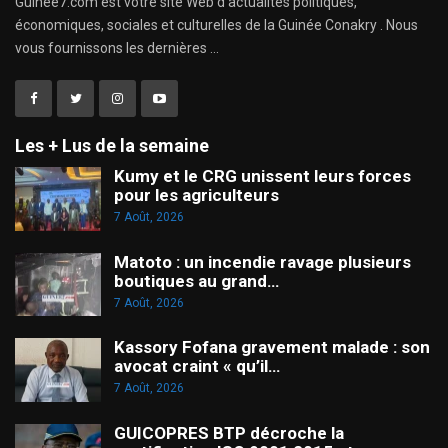
Guinee7.com est votre site Web d'actualités politiques,
économiques, sociales et culturelles de la Guinée Conakry . Nous
vous fournissons les dernières ...
Les + Lus de la semaine
Kumy et le CRG unissent leurs forces
pour les agriculteurs
7 Août, 2026
Matoto : un incendie ravage plusieurs
boutiques au grand…
7 Août, 2026
Kassory Fofana gravement malade : son
avocat craint « qu’il…
7 Août, 2026
GUICOPRES BTP décroche la