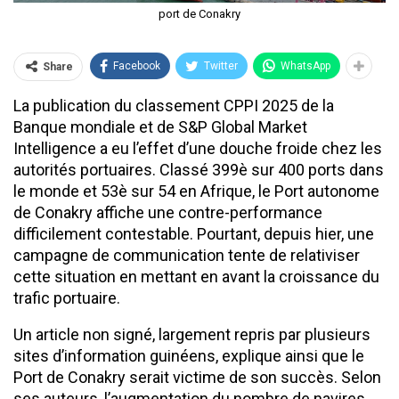
port de Conakry
Facebook
Twitter
WhatsApp
Share
La publication du classement CPPI 2025 de la
Banque mondiale et de S&P Global Market
Intelligence a eu l’effet d’une douche froide chez les
autorités portuaires. Classé 399è sur 400 ports dans
le monde et 53è sur 54 en Afrique, le Port autonome
de Conakry affiche une contre-performance
difficilement contestable. Pourtant, depuis hier, une
campagne de communication tente de relativiser
cette situation en mettant en avant la croissance du
trafic portuaire.
Un article non signé, largement repris par plusieurs
sites d’information guinéens, explique ainsi que le
Port de Conakry serait victime de son succès. Selon
ses auteurs, l’augmentation du nombre de navires,