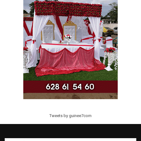
Tweets by guinee7com