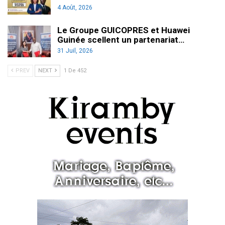
4 Août, 2026
Le Groupe GUICOPRES et Huawei
Guinée scellent un partenariat…
31 Juil, 2026
PREV
NEXT
1 De 452