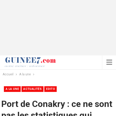
Accueil
A la une
A LA UNE
ACTUALITÉS
EDITO
Port de Conakry : ce ne sont
pas les statistiques qui