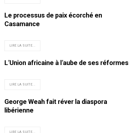
Le processus de paix écorché en
Casamance
LIRE LA SUITE...
L’Union africaine à l’aube de ses réformes
LIRE LA SUITE...
George Weah fait réver la diaspora
libérienne
LIRE LA SUITE...