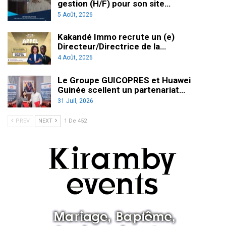
gestion (H/F) pour son site…
5 Août, 2026
Kakandé Immo recrute un (e)
Directeur/Directrice de la…
4 Août, 2026
Le Groupe GUICOPRES et Huawei
Guinée scellent un partenariat…
31 Juil, 2026
PREV
NEXT
1 De 452