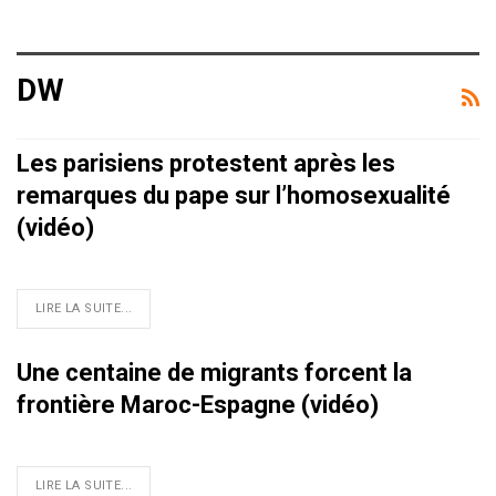
DW
Les parisiens protestent après les
remarques du pape sur l’homosexualité
(vidéo)
LIRE LA SUITE...
Une centaine de migrants forcent la
frontière Maroc-Espagne (vidéo)
LIRE LA SUITE...