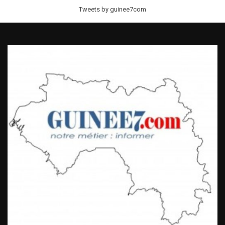
Tweets by guinee7com