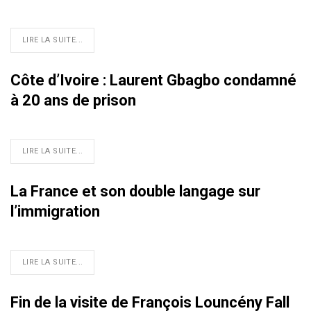
LIRE LA SUITE...
Côte d’Ivoire : Laurent Gbagbo condamné
à 20 ans de prison
LIRE LA SUITE...
La France et son double langage sur
l’immigration
LIRE LA SUITE...
Fin de la visite de François Louncény Fall