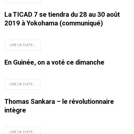
La TICAD 7 se tiendra du 28 au 30 août
2019 à Yokohama (communiqué)
LIRE LA SUITE...
En Guinée, on a voté ce dimanche
LIRE LA SUITE...
Thomas Sankara – le révolutionnaire
intègre
LIRE LA SUITE...