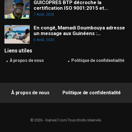
GUICOPRES BTP décroche la
certification ISO 9001:2015 et…
7 Août, 2026
En congé, Mamadi Doumbouya adresse
un message aux Guinéens :…
6 Août, 2026
Liens utiles
À propos de nous
Politique de confidentialité
À propos de nous
Politique de confidentialité
© 2026 - Guinee7.com.Tous droits réservés.