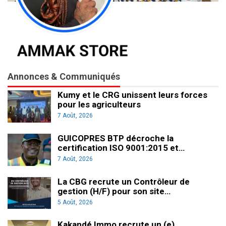
Annonces & Communiqués
Kumy et le CRG unissent leurs forces
pour les agriculteurs
7 Août, 2026
GUICOPRES BTP décroche la
certification ISO 9001:2015 et…
7 Août, 2026
La CBG recrute un Contrôleur de
gestion (H/F) pour son site…
5 Août, 2026
Kakandé Immo recrute un (e)