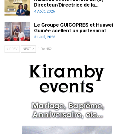
Directeur/Directrice de la…
4 Août, 2026
Le Groupe GUICOPRES et Huawei
Guinée scellent un partenariat…
31 Juil, 2026
PREV
NEXT
1 De 452