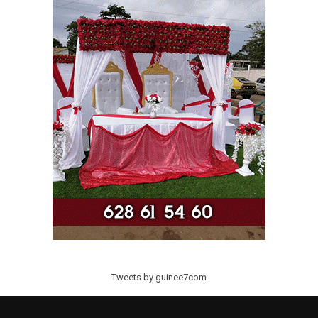
Tweets by guinee7com