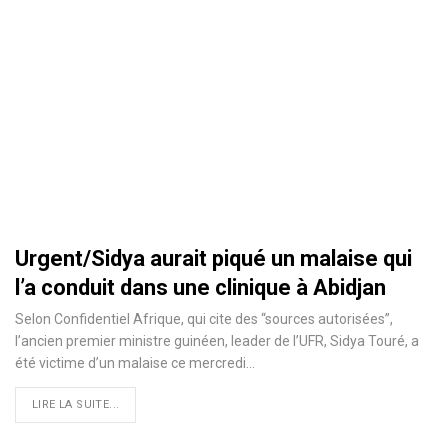
Urgent/Sidya aurait piqué un malaise qui
l’a conduit dans une clinique à Abidjan
Selon Confidentiel Afrique, qui cite des ‘‘sources autorisées’’,
l’ancien premier ministre guinéen, leader de l’UFR, Sidya Touré, a
été victime d’un malaise ce mercredi
…
LIRE LA SUITE...