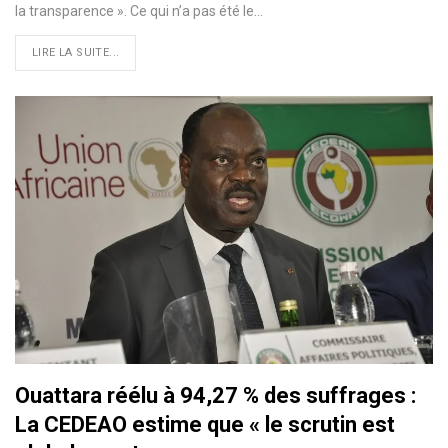
la transparence ». Ce qui n’a pas été le
…
LIRE LA SUITE...
Ouattara réélu à 94,27 % des suffrages :
La CEDEAO estime que « le scrutin est