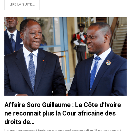
LIRE LA SUITE...
Affaire Soro Guillaume : La Côte d’Ivoire
ne reconnait plus la Cour africaine des
droits de…
Le gouvernement ivoirien a annoncé mercredi qu’il ne reconnait