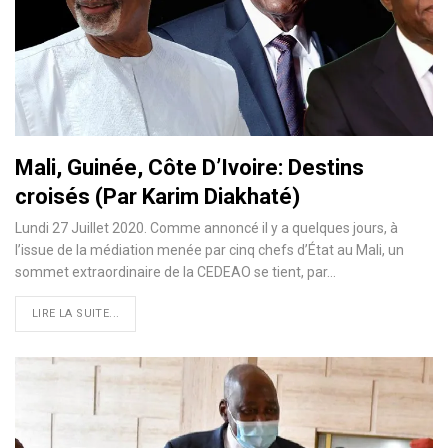
Mali, Guinée, Côte D’Ivoire: Destins
croisés (Par Karim Diakhaté)
Lundi 27 Juillet 2020. Comme annoncé il y a quelques jours, à
l’issue de la médiation menée par cinq chefs d’État au Mali, un
sommet extraordinaire de la CEDEAO se tient, par
…
LIRE LA SUITE...