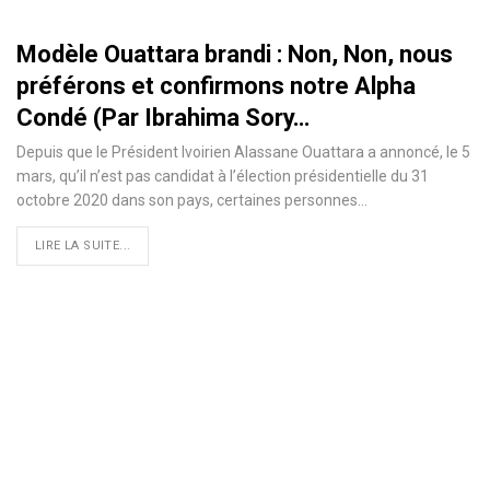
Modèle Ouattara brandi : Non, Non, nous
préférons et confirmons notre Alpha
Condé (Par Ibrahima Sory…
Depuis que le Président Ivoirien Alassane Ouattara a annoncé, le 5
mars, qu’il n’est pas candidat à l’élection présidentielle du 31
octobre 2020 dans son pays, certaines personnes
…
LIRE LA SUITE...