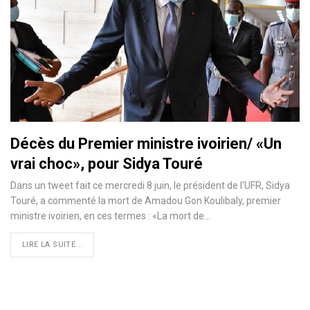
Décès du Premier ministre ivoirien/ «Un
vrai choc», pour Sidya Touré
Dans un tweet fait ce mercredi 8 juin, le président de l'UFR, Sidya
Touré, a commenté la mort de Amadou Gon Koulibaly, premier
ministre ivoirien, en ces termes : «La mort de
…
LIRE LA SUITE...