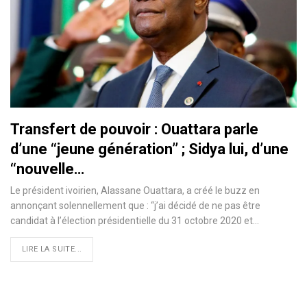
Transfert de pouvoir : Ouattara parle
d’une ‘‘jeune génération’’ ; Sidya lui, d’une
‘‘nouvelle…
Le président ivoirien, Alassane Ouattara, a créé le buzz en
annonçant solennellement que : ‘‘j’ai décidé de ne pas être
candidat à l’élection présidentielle du 31 octobre 2020 et
…
LIRE LA SUITE...