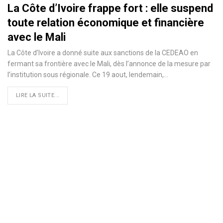
La Côte d’Ivoire frappe fort : elle suspend
toute relation économique et financière
avec le Mali
La Côte d’Ivoire a donné suite aux sanctions de la CEDEAO en
fermant sa frontière avec le Mali, dès l’annonce de la mesure par
l’institution sous régionale. Ce 19 aout, lendemain,
…
LIRE LA SUITE...