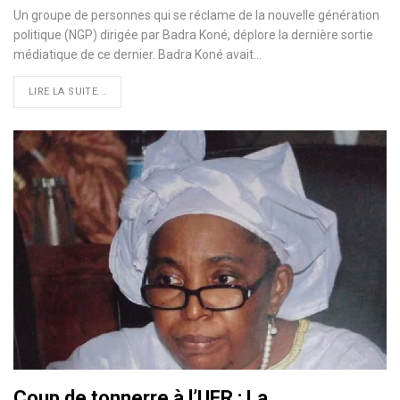
Un groupe de personnes qui se réclame de la nouvelle génération
politique (NGP) dirigée par Badra Koné, déplore la dernière sortie
médiatique de ce dernier. Badra Koné avait
…
LIRE LA SUITE...
Coup de tonnerre à l’UFR : La