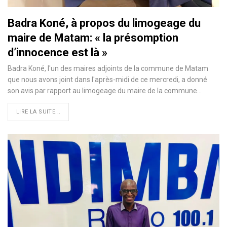
Badra Koné, à propos du limogeage du
maire de Matam: « la présomption
d’innocence est là »
Badra Koné, l'un des maires adjoints de la commune de Matam
que nous avons joint dans l'après-midi de ce mercredi, a donné
son avis par rapport au limogeage du maire de la commune…
LIRE LA SUITE...