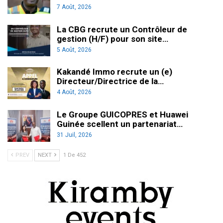
7 Août, 2026
La CBG recrute un Contrôleur de
gestion (H/F) pour son site…
5 Août, 2026
Kakandé Immo recrute un (e)
Directeur/Directrice de la…
4 Août, 2026
Le Groupe GUICOPRES et Huawei
Guinée scellent un partenariat…
31 Juil, 2026
PREV
NEXT
1 De 452