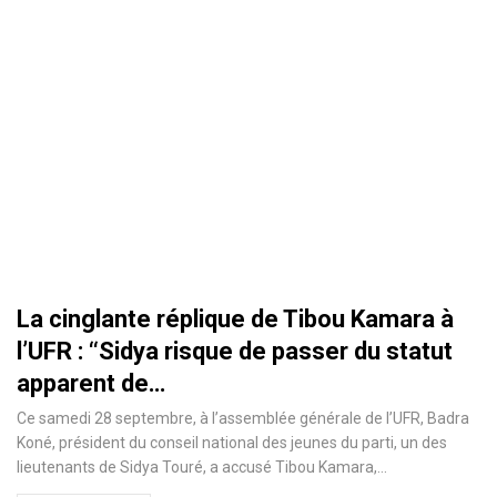
La cinglante réplique de Tibou Kamara à
l’UFR : ‘‘Sidya risque de passer du statut
apparent de…
Ce samedi 28 septembre, à l’assemblée générale de l’UFR, Badra
Koné, président du conseil national des jeunes du parti, un des
lieutenants de Sidya Touré, a accusé Tibou Kamara,
…