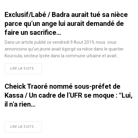
Exclusif/Labé / Badra aurait tué sa nièce
parce qu’un ange lui aurait demandé de
faire un sacrifice…
Dans un article publié ce vendredi 9 Aout 2019, nous vous
annoncions qu’un jeune avait égorgé sa nièce dans le quartier
Kouroula, secteur lycée dans la commune urbaine et avait
…
LIRE LA SUITE...
Cheick Traoré nommé sous-préfet de
Kassa / Un cadre de l’UFR se moque : ‘‘Lui,
il n’a rien…
LIRE LA SUITE...