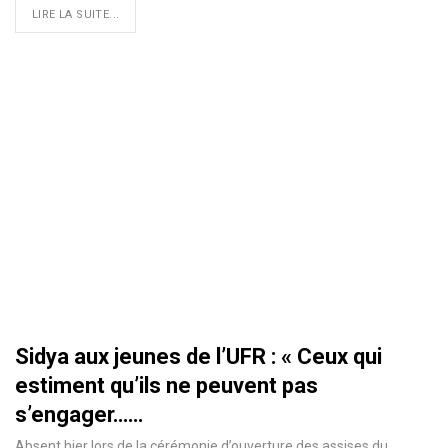
LIRE LA SUITE...
Sidya aux jeunes de l’UFR : « Ceux qui
estiment qu’ils ne peuvent pas
s’engager……
Absent hier lors de la cérémonie d’ouverture des assises du