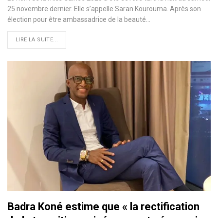
25 novembre dernier. Elle s’appelle Saran Kourouma. Après son
élection pour être ambassadrice de la beauté…
LIRE LA SUITE...
Badra Koné estime que « la rectification