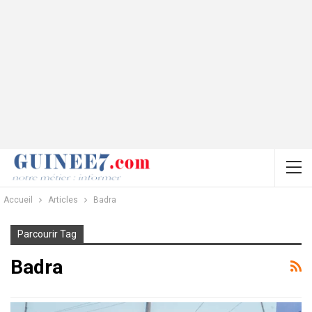
Accueil
Articles
Badra
Parcourir Tag
Badra