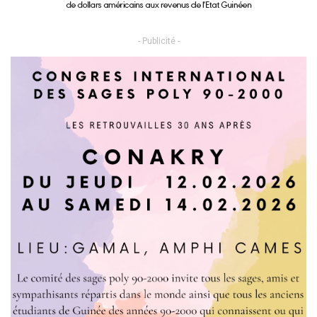
- Publicité -