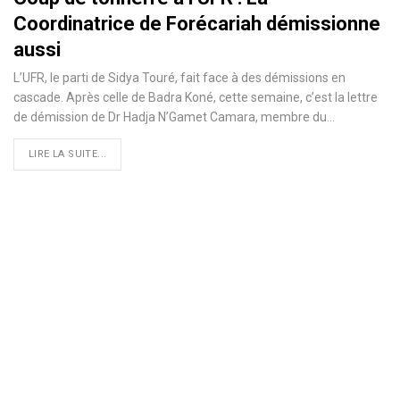
Coordinatrice de Forécariah démissionne
aussi
L’UFR, le parti de Sidya Touré, fait face à des démissions en
cascade. Après celle de Badra Koné, cette semaine, c’est la lettre
de démission de Dr Hadja N’Gamet Camara, membre du
…
LIRE LA SUITE...