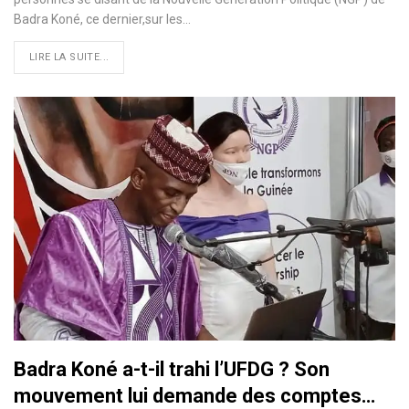
Badra Koné, ce dernier,sur les
…
LIRE LA SUITE...
Badra Koné a-t-il trahi l’UFDG ? Son
mouvement lui demande des comptes…