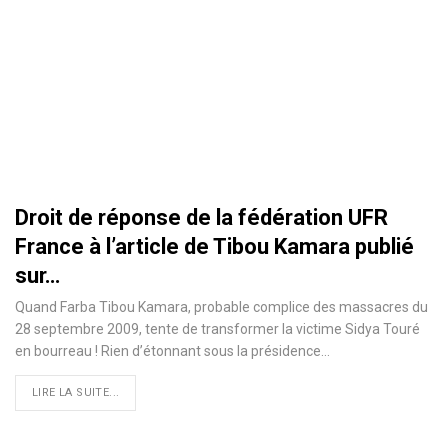
Droit de réponse de la fédération UFR
France à l’article de Tibou Kamara publié
sur…
Quand Farba Tibou Kamara, probable complice des massacres du
28 septembre 2009, tente de transformer la victime Sidya Touré
en bourreau ! Rien d’étonnant sous la présidence
…
LIRE LA SUITE...