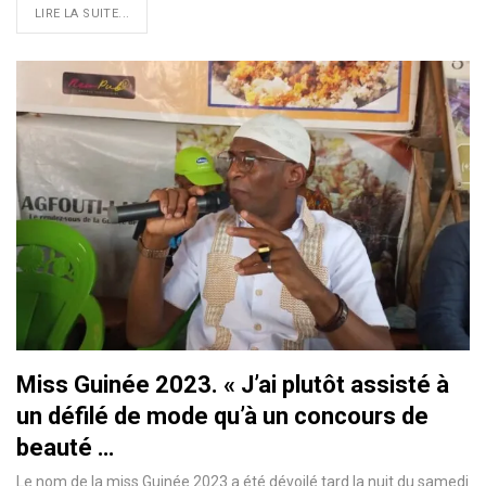
LIRE LA SUITE...
Miss Guinée 2023. « J’ai plutôt assisté à
un défilé de mode qu’à un concours de
beauté …
Le nom de la miss Guinée 2023 a été dévoilé tard la nuit du samedi