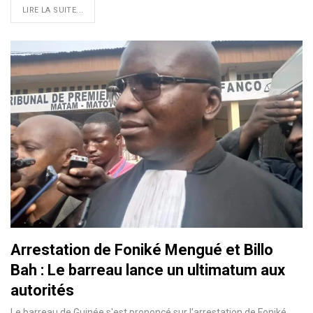
LIRE LA SUITE...
Arrestation de Foniké Mengué et Billo
Bah : Le barreau lance un ultimatum aux
autorités
Le barreau de Guinée s'est prononcé sur l'arrestation de Foniké