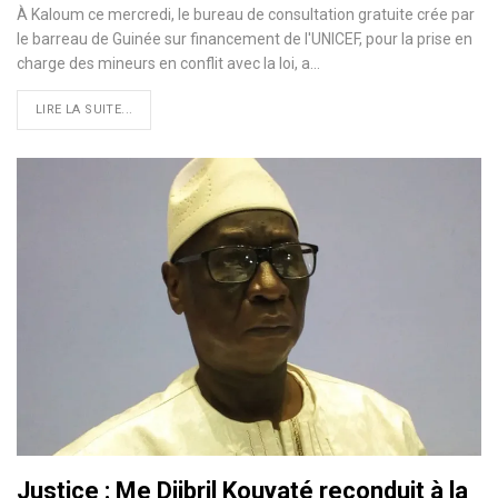
À Kaloum ce mercredi, le bureau de consultation gratuite crée par
le barreau de Guinée sur financement de l'UNICEF, pour la prise en
charge des mineurs en conflit avec la loi, a
…
LIRE LA SUITE...
Justice : Me Djibril Kouyaté reconduit à la