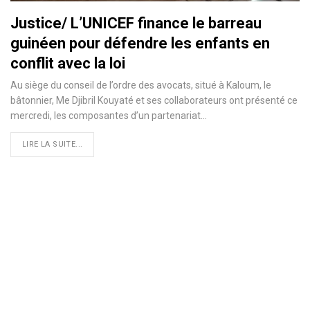
Justice/ L’UNICEF finance le barreau
guinéen pour défendre les enfants en
conflit avec la loi
Au siège du conseil de l’ordre des avocats, situé à Kaloum, le
bâtonnier, Me Djibril Kouyaté et ses collaborateurs ont présenté ce
mercredi, les composantes d’un partenariat
…
LIRE LA SUITE...