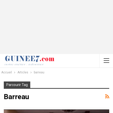
Accueil
Articles
barreau
Parcourir Tag
Barreau