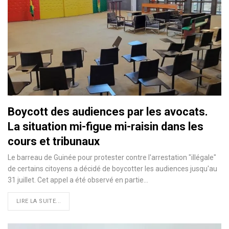
Boycott des audiences par les avocats.
La situation mi-figue mi-raisin dans les
cours et tribunaux
Le barreau de Guinée pour protester contre l'arrestation "illégale"
de certains citoyens a décidé de boycotter les audiences jusqu'au
31 juillet. Cet appel a été observé en partie…
LIRE LA SUITE...