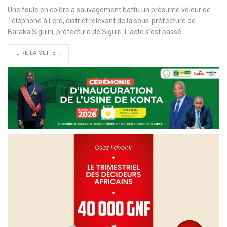
Une foule en colère a sauvagement battu un présumé voleur de
Téléphone à Lèro, district relevant de la sous-préfecture de
Baraka Siguini, préfecture de Siguiri. L'acte s'est passé…
LIRE LA SUITE...