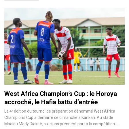
West Africa Champion’s Cup : le Horoya
accroché, le Hafia battu d’entrée
La 4ᵉ édition du tournoi de préparation dénommé West Africa
Champion’s Cup a démarré ce dimanche à Kankan. Au stade
Mbalou Mady Diakité, six clubs prennent part à la compétition :…