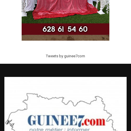
Tweets by guinee7com