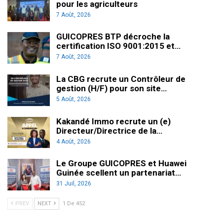
pour les agriculteurs
7 Août, 2026
GUICOPRES BTP décroche la
certification ISO 9001:2015 et…
7 Août, 2026
La CBG recrute un Contrôleur de
gestion (H/F) pour son site…
5 Août, 2026
Kakandé Immo recrute un (e)
Directeur/Directrice de la…
4 Août, 2026
Le Groupe GUICOPRES et Huawei
Guinée scellent un partenariat…
31 Juil, 2026
PREV
NEXT
1 De 452