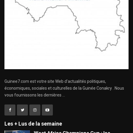
Guinee7.com est votre site Web d'actualités politiques,
économiques, sociales et culturelles de la Guinée Conakry . Nous
vous fournissons les dernières ...
Les + Lus de la semaine
West Africa Champions Cup : les