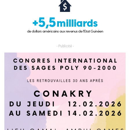
- Publicité -