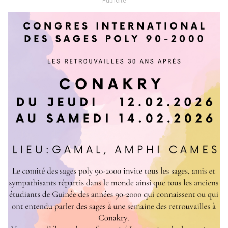
- Publicité -