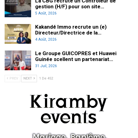
La CBG recrute un Contrôleur de
gestion (H/F) pour son site…
5 Août, 2026
Kakandé Immo recrute un (e)
Directeur/Directrice de la…
4 Août, 2026
Le Groupe GUICOPRES et Huawei
Guinée scellent un partenariat…
31 Juil, 2026
PREV
NEXT
1 De 452