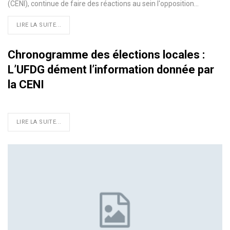
(CENI), continue de faire des réactions au sein l'opposition
…
LIRE LA SUITE...
Chronogramme des élections locales :
L’UFDG dément l’information donnée par
la CENI
LIRE LA SUITE...