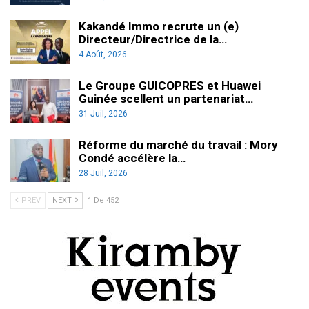
Kakandé Immo recrute un (e)
Directeur/Directrice de la…
4 Août, 2026
Le Groupe GUICOPRES et Huawei
Guinée scellent un partenariat…
31 Juil, 2026
Réforme du marché du travail : Mory
Condé accélère la…
28 Juil, 2026
PREV
NEXT
1 De 452