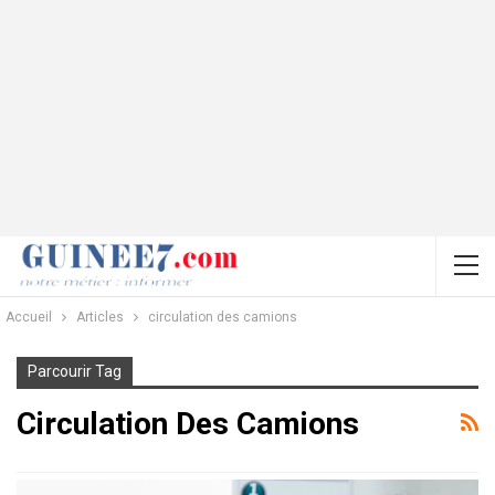
Accueil
Articles
circulation des camions
Parcourir Tag
Circulation Des Camions