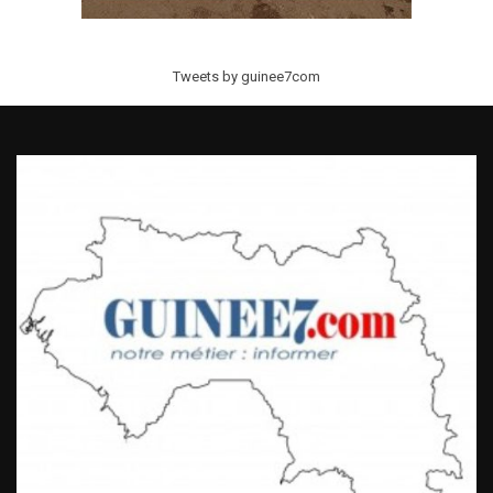
Tweets by guinee7com