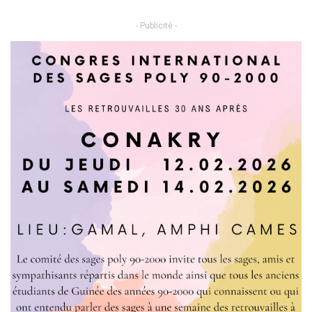
- Publicité -