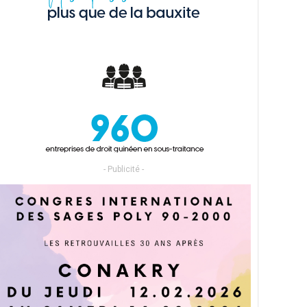
- Publicité -