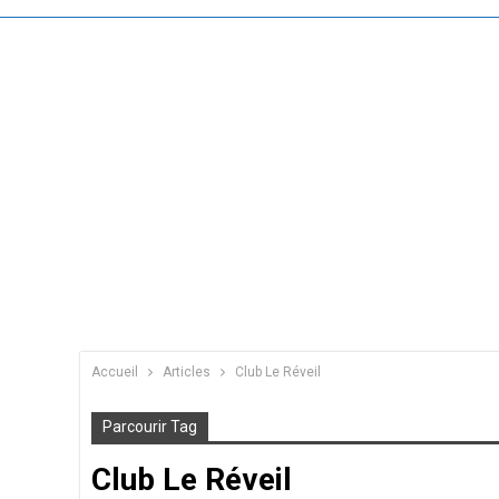
Accueil
Articles
Club Le Réveil
Parcourir Tag
Club Le Réveil