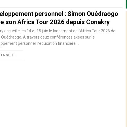
eloppement personnel : Simon Ouédraogo
ce son Africa Tour 2026 depuis Conakry
y accueille les 14 et 15 juin le lancement de l’Africa Tour 2026 de
 Ouédraogo. À travers deux conférences axées sur le
ppement personnel, l’éducation financière,…
 LA SUITE...