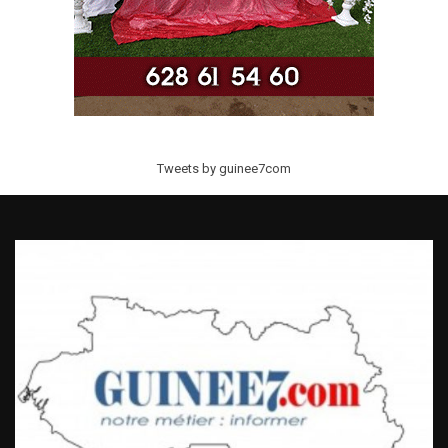
Tweets by guinee7com