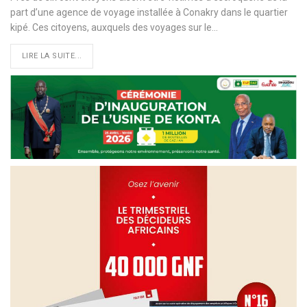
part d’une agence de voyage installée à Conakry dans le quartier
kipé. Ces citoyens, auxquels des voyages sur le
…
LIRE LA SUITE...