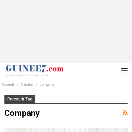
Accueil
Articles
company
Parcourir Tag
Company