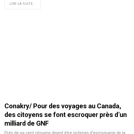
LIRE LA SUITE...
Conakry/ Pour des voyages au Canada,
des citoyens se font escroquer près d’un
milliard de GNF
Près de six cent citoyens disent être victimes d’escroquerie de la