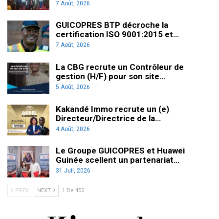
7 Août, 2026
GUICOPRES BTP décroche la
certification ISO 9001:2015 et…
7 Août, 2026
La CBG recrute un Contrôleur de
gestion (H/F) pour son site…
5 Août, 2026
Kakandé Immo recrute un (e)
Directeur/Directrice de la…
4 Août, 2026
Le Groupe GUICOPRES et Huawei
Guinée scellent un partenariat…
31 Juil, 2026
PREV
NEXT
1 De 452