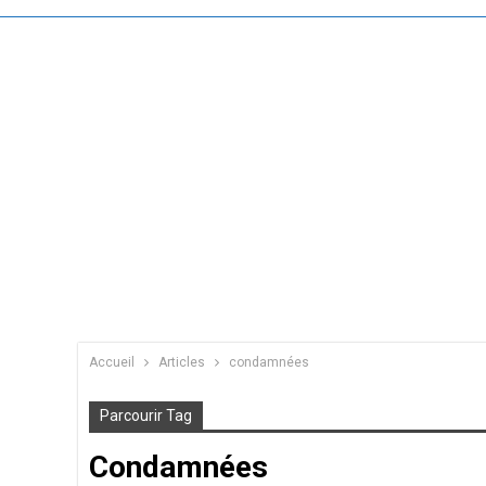
Accueil
Articles
condamnées
Parcourir Tag
Condamnées