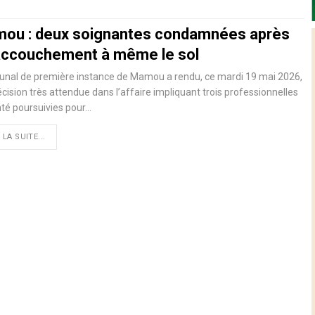
ou : deux soignantes condamnées après
accouchement à même le sol
bunal de première instance de Mamou a rendu, ce mardi 19 mai 2026,
cision très attendue dans l’affaire impliquant trois professionnelles
té poursuivies pour…
 LA SUITE...