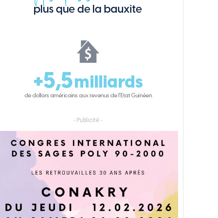
- Publicité -