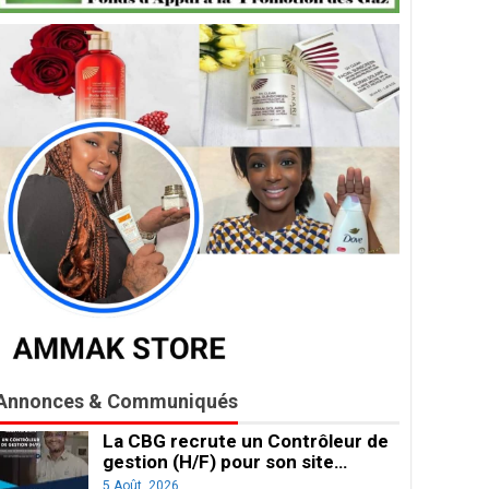
Annonces & Communiqués
La CBG recrute un Contrôleur de
gestion (H/F) pour son site…
5 Août, 2026