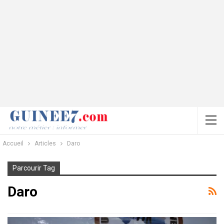
Accueil
Articles
Daro
Parcourir Tag
Daro