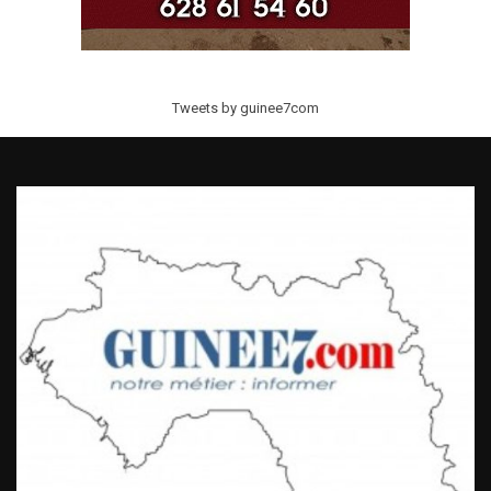
Tweets by guinee7com