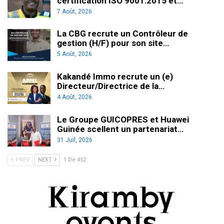
certification ISO 9001:2015 et…
7 Août, 2026
La CBG recrute un Contrôleur de
gestion (H/F) pour son site…
5 Août, 2026
Kakandé Immo recrute un (e)
Directeur/Directrice de la…
4 Août, 2026
Le Groupe GUICOPRES et Huawei
Guinée scellent un partenariat…
31 Juil, 2026
PREV
NEXT
1 De 452