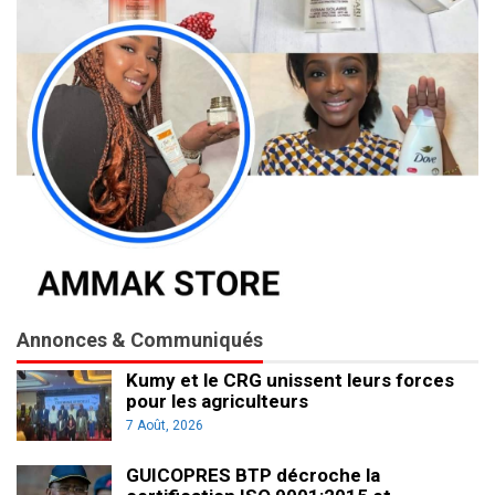
Annonces & Communiqués
Kumy et le CRG unissent leurs forces
pour les agriculteurs
7 Août, 2026
GUICOPRES BTP décroche la