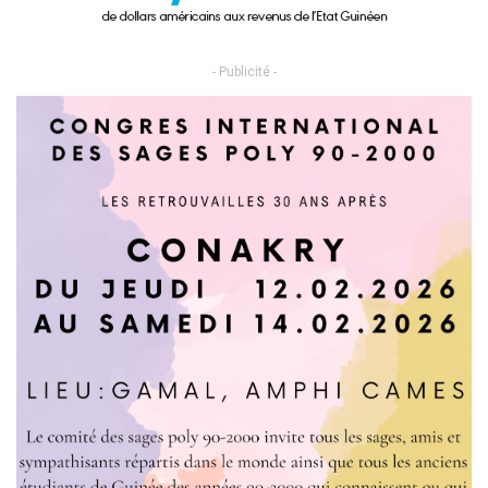
- Publicité -