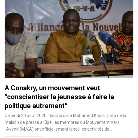
A Conakry, un mouvement veut
“conscientiser la jeunesse à faire la
politique autrement“
Ce jeudi 20 août 2020, dans la salle Mohamed Koula Diallo de la
maison de presse à Kipé, les membres du Mouvement Vers
l'Avenir (M.V.A) ont officiellement lancé les activités de
…