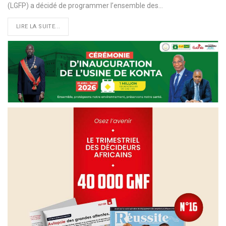
(LGFP) a décidé de programmer l’ensemble des…
LIRE LA SUITE...