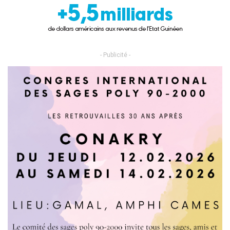
- Publicité -