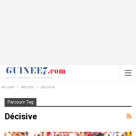
Accueil
Articles
décisive
Parcourir Tag
Décisive