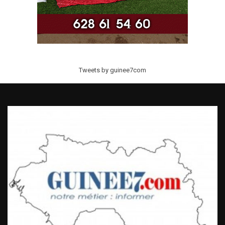
Tweets by guinee7com