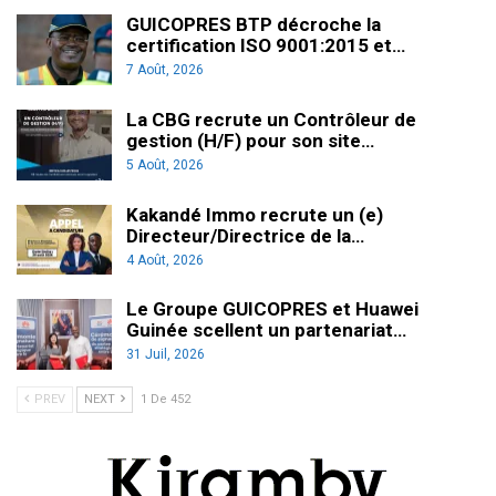
GUICOPRES BTP décroche la
certification ISO 9001:2015 et…
7 Août, 2026
La CBG recrute un Contrôleur de
gestion (H/F) pour son site…
5 Août, 2026
Kakandé Immo recrute un (e)
Directeur/Directrice de la…
4 Août, 2026
Le Groupe GUICOPRES et Huawei
Guinée scellent un partenariat…
31 Juil, 2026
PREV
NEXT
1 De 452