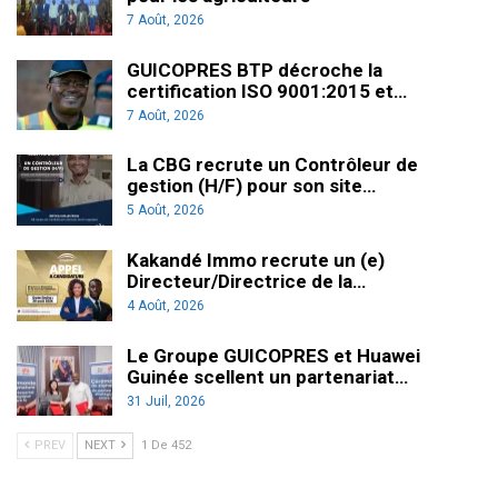
7 Août, 2026
GUICOPRES BTP décroche la
certification ISO 9001:2015 et…
7 Août, 2026
La CBG recrute un Contrôleur de
gestion (H/F) pour son site…
5 Août, 2026
Kakandé Immo recrute un (e)
Directeur/Directrice de la…
4 Août, 2026
Le Groupe GUICOPRES et Huawei
Guinée scellent un partenariat…
31 Juil, 2026
PREV
NEXT
1 De 452