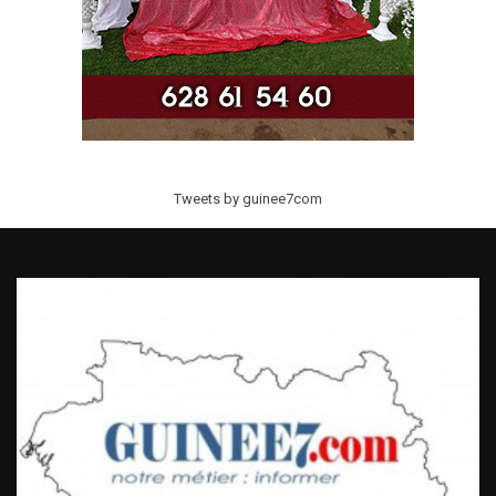
Tweets by guinee7com