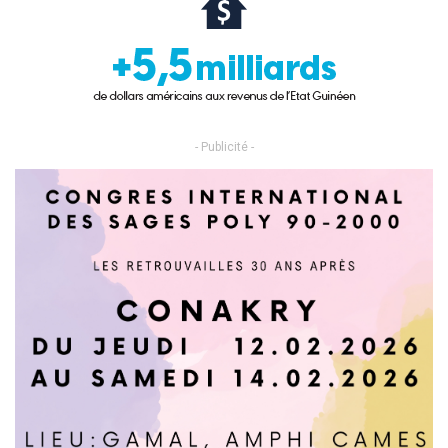
- Publicité -