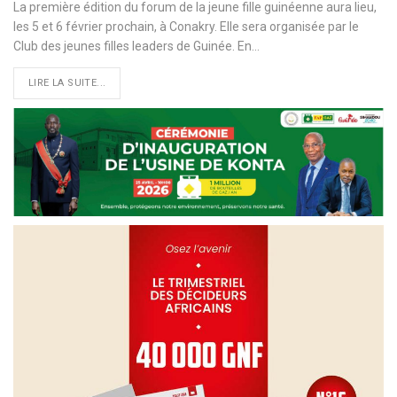
La première édition du forum de la jeune fille guinéenne aura lieu,
les 5 et 6 février prochain, à Conakry. Elle sera organisée par le
Club des jeunes filles leaders de Guinée. En
…
LIRE LA SUITE...