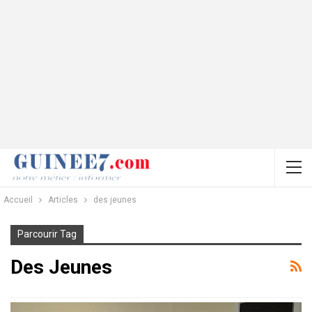
Accueil
Articles
des jeunes
Parcourir Tag
Des Jeunes