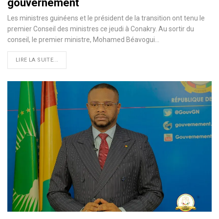
gouvernement
Les ministres guinéens et le président de la transition ont tenu le
premier Conseil des ministres ce jeudi à Conakry. Au sortir du
conseil, le premier ministre, Mohamed Béavogui…
LIRE LA SUITE...