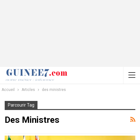
Accueil
Articles
des ministres
Parcourir Tag
Des Ministres