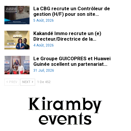
La CBG recrute un Contrôleur de
gestion (H/F) pour son site…
5 Août, 2026
Kakandé Immo recrute un (e)
Directeur/Directrice de la…
4 Août, 2026
Le Groupe GUICOPRES et Huawei
Guinée scellent un partenariat…
31 Juil, 2026
PREV
NEXT
1 De 452