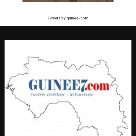
Tweets by guinee7com