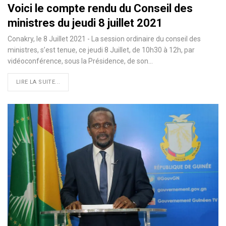
Voici le compte rendu du Conseil des
ministres du jeudi 8 juillet 2021
Conakry, le 8 Juillet 2021 - La session ordinaire du conseil des
ministres, s’est tenue, ce jeudi 8 Juillet, de 10h30 à 12h, par
vidéoconférence, sous la Présidence, de son…
LIRE LA SUITE...