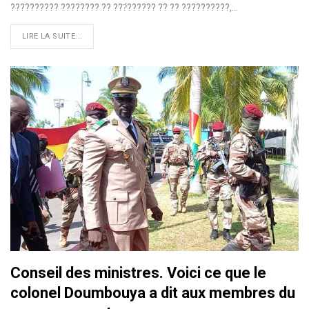
?????????? ???????? ?? ???́?????? ?? ?? ??????????,…
LIRE LA SUITE...
Conseil des ministres. Voici ce que le
colonel Doumbouya a dit aux membres du