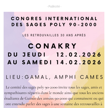
- Publicité -