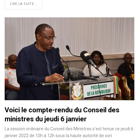
LIRE LA SUITE...
Voici le compte-rendu du Conseil des
ministres du jeudi 6 janvier
La session ordinaire du Conseil des Ministres s’est tenue ce jeudi 6
janvier 2022 de 10h à 12h sous la haute autorité de son