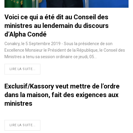
Voici ce qui a été dit au Conseil des
ministres au lendemain du discours
d’Alpha Condé
Conakry, le 5 Septembre 2019 - Sous la présidence de son
Excellence Monsieur le Président de la République, le Conseil des
Ministres a tenu sa session ordinaire ce jeudi, 05
…
LIRE LA SUITE...
Exclusif/Kassory veut mettre de l’ordre
dans la maison, fait des exigences aux
ministres
LIRE LA SUITE...