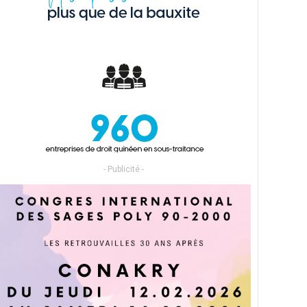
- Publicité -