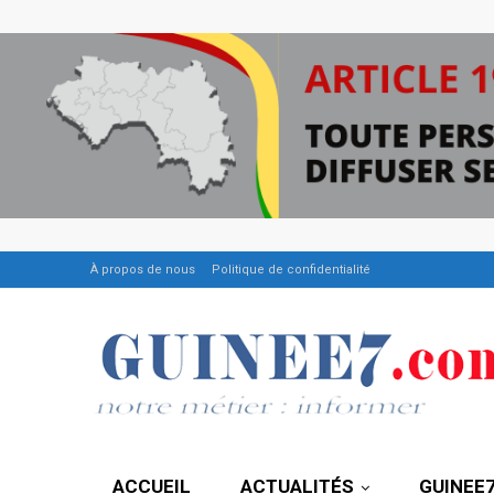
À propos de nous
Politique de confidentialité
ACCUEIL
ACTUALITÉS
GUINEE