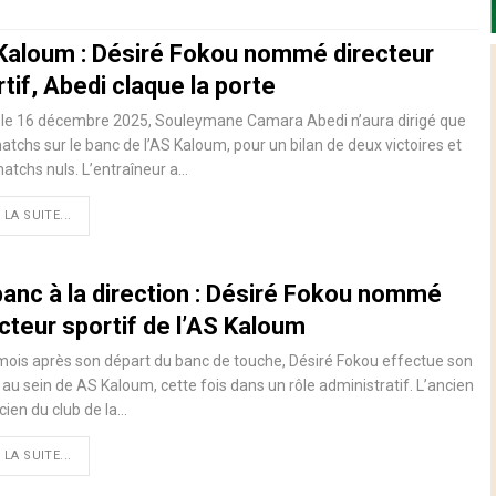
Kaloum : Désiré Fokou nommé directeur
tif, Abedi claque la porte
é le 16 décembre 2025, Souleymane Camara Abedi n’aura dirigé que
atchs sur le banc de l’AS Kaloum, pour un bilan de deux victoires et
matchs nuls. L’entraîneur a…
 LA SUITE...
banc à la direction : Désiré Fokou nommé
cteur sportif de l’AS Kaloum
ois après son départ du banc de touche, Désiré Fokou effectue son
 au sein de AS Kaloum, cette fois dans un rôle administratif. L’ancien
cien du club de la…
 LA SUITE...