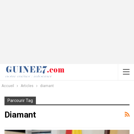
Accueil
Articles
diamant
Parcourir Tag
Diamant