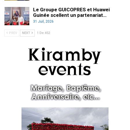
Le Groupe GUICOPRES et Huawei
Guinée scellent un partenariat…
31 Juil, 2026
PREV
NEXT
1 De 452