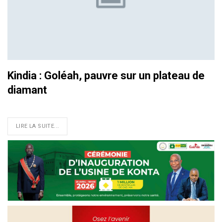
Kindia : Goléah, pauvre sur un plateau de
diamant
LIRE LA SUITE...