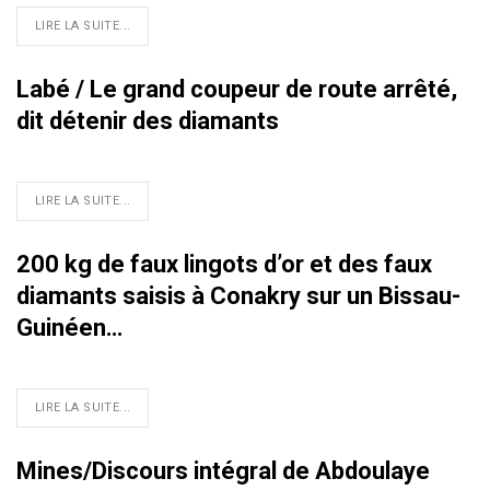
LIRE LA SUITE...
Labé / Le grand coupeur de route arrêté,
dit détenir des diamants
LIRE LA SUITE...
200 kg de faux lingots d’or et des faux
diamants saisis à Conakry sur un Bissau-
Guinéen…
LIRE LA SUITE...
Mines/Discours intégral de Abdoulaye