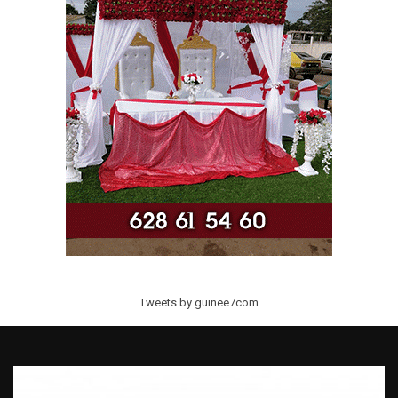
Tweets by guinee7com