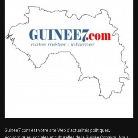
Guinee7.com est votre site Web d'actualités politiques,
économiques, sociales et culturelles de la Guinée Conakry . Nous