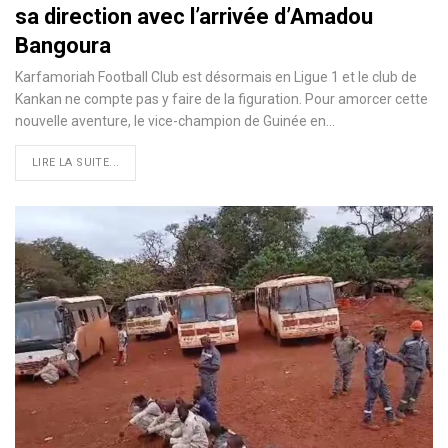
sa direction avec l’arrivée d’Amadou
Bangoura
Karfamoriah Football Club est désormais en Ligue 1 et le club de
Kankan ne compte pas y faire de la figuration. Pour amorcer cette
nouvelle aventure, le vice-champion de Guinée en…
LIRE LA SUITE...