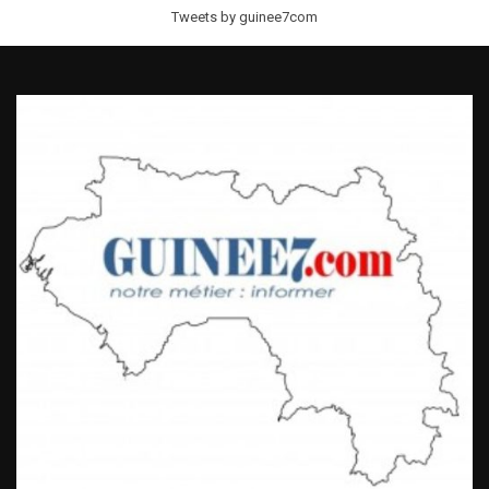
Tweets by guinee7com