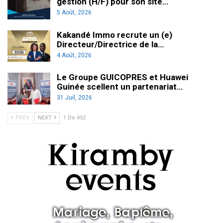
gestion (H/F) pour son site…
5 Août, 2026
Kakandé Immo recrute un (e)
Directeur/Directrice de la…
4 Août, 2026
Le Groupe GUICOPRES et Huawei
Guinée scellent un partenariat…
31 Juil, 2026
PREV
NEXT
1 De 452