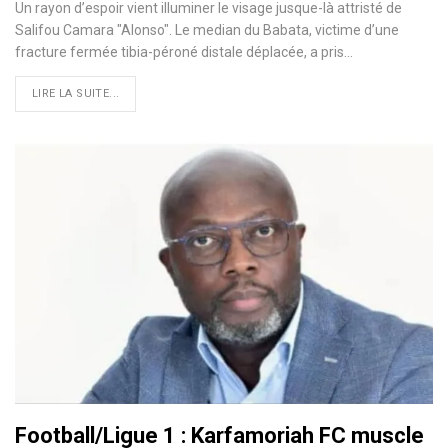
Un rayon d’espoir vient illuminer le visage jusque-là attristé de
Salifou Camara "Alonso". Le median du Babata, victime d’une
fracture fermée tibia-péroné distale déplacée, a pris…
LIRE LA SUITE...
Football/Ligue 1 : Karfamoriah FC muscle