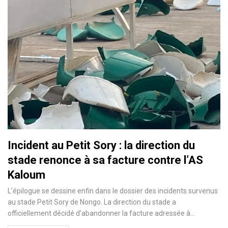
Incident au Petit Sory : la direction du
stade renonce à sa facture contre l’AS
Kaloum
L’épilogue se dessine enfin dans le dossier des incidents survenus
au stade Petit Sory de Nongo. La direction du stade a
officiellement décidé d’abandonner la facture adressée à…