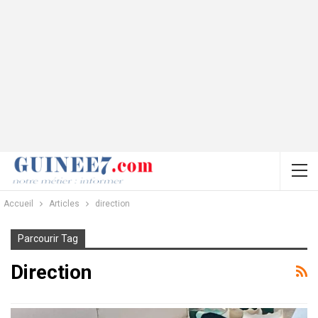
Accueil
Articles
direction
Parcourir Tag
Direction