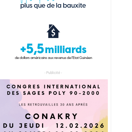
- Publicité -