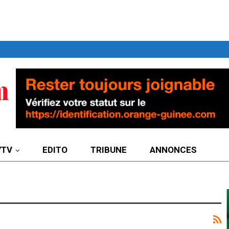
7TV
EDITO
TRIBUNE
ANNONCES