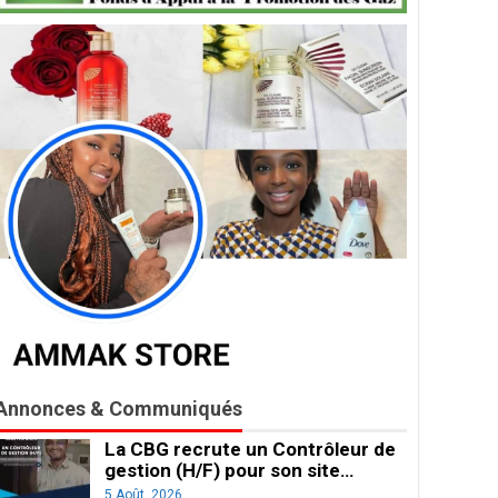
Annonces & Communiqués
La CBG recrute un Contrôleur de
gestion (H/F) pour son site…
5 Août, 2026