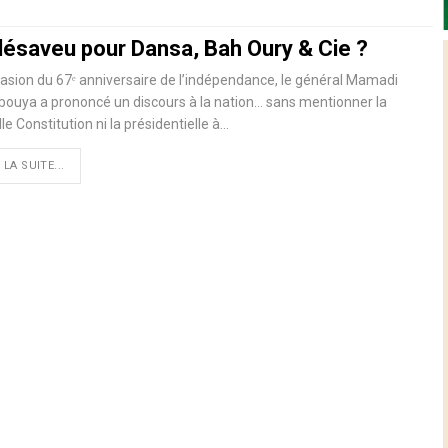
désaveu pour Dansa, Bah Oury & Cie ?
casion du 67ᵉ anniversaire de l’indépendance, le général Mamadi
ouya a prononcé un discours à la nation… sans mentionner la
le Constitution ni la présidentielle à…
 LA SUITE...