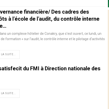
vernance financière/ Des cadres des
ts à l’école de l’audit, du contrôle interne
de…
dans un complexe hôtelier de Conakry, que s'est ouvert, ce lundi, un
r de formation « sur l'audit, le contrôle interne et le pilotage d'activités
 LA SUITE...
atisfecit du FMI à Direction nationale des
 LA SUITE...