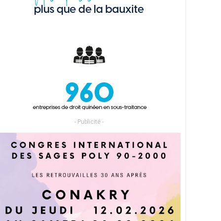
- Publicité -