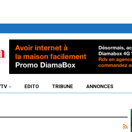
7TV
EDITO
TRIBUNE
ANNONCES