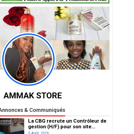
Annonces & Communiqués
La CBG recrute un Contrôleur de
gestion (H/F) pour son site…
5 Août, 2026