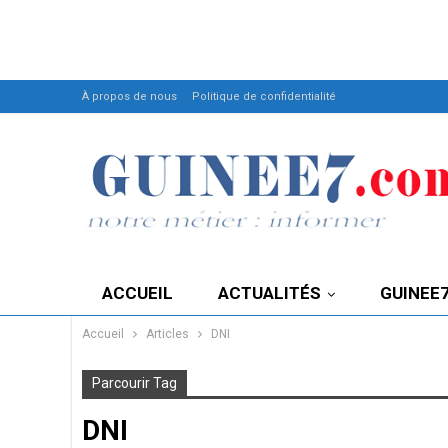
À propos de nous
Politique de confidentialité
ACCUEIL
ACTUALITÉS
GUINEE
Accueil
Articles
DNI
Parcourir Tag
DNI