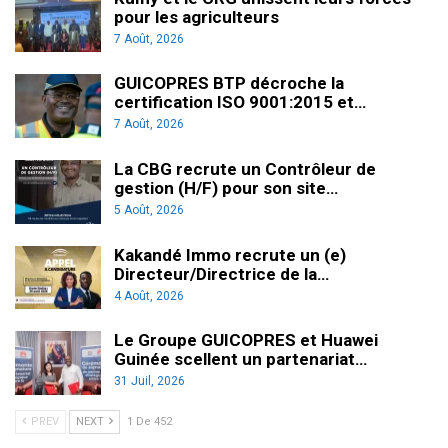
pour les agriculteurs
7 Août, 2026
GUICOPRES BTP décroche la
certification ISO 9001:2015 et…
7 Août, 2026
La CBG recrute un Contrôleur de
gestion (H/F) pour son site…
5 Août, 2026
Kakandé Immo recrute un (e)
Directeur/Directrice de la…
4 Août, 2026
Le Groupe GUICOPRES et Huawei
Guinée scellent un partenariat…
31 Juil, 2026
PREV
NEXT
1 De 452