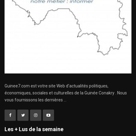
Guinee7.com est votre site Web d'actualités politiques,
économiques, sociales et culturelles de la Guinée Conakry . Nous
vous fournissons les dernières ...
Les + Lus de la semaine