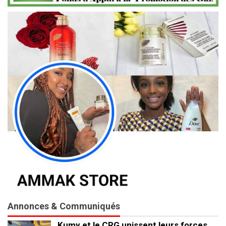
Annonces & Communiqués
Kumy et le CRG unissent leurs forces