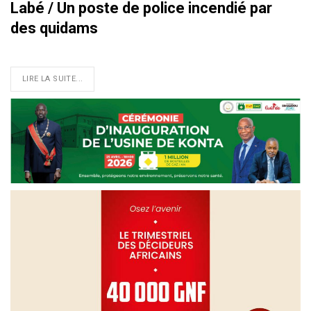
Labé / Un poste de police incendié par
des quidams
LIRE LA SUITE...