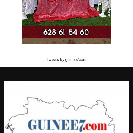
Tweets by guinee7com