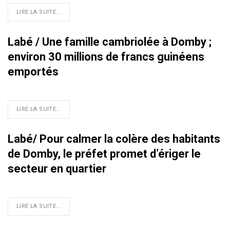
LIRE LA SUITE...
Labé / Une famille cambriolée à Domby ;
environ 30 millions de francs guinéens
emportés
LIRE LA SUITE...
Labé/ Pour calmer la colère des habitants
de Domby, le préfet promet d’ériger le
secteur en quartier
LIRE LA SUITE...