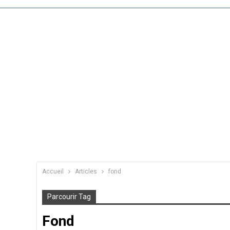
Accueil
Articles
fond
Parcourir Tag
Fond