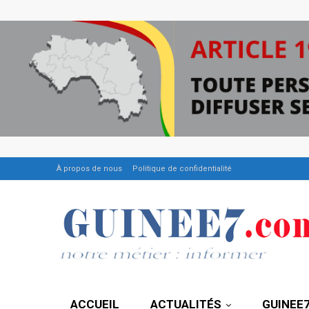
À propos de nous
Politique de confidentialité
ACCUEIL
ACTUALITÉS
GUINEE