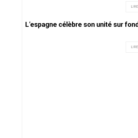
LIRE
L’espagne célèbre son unité sur fond
LIRE