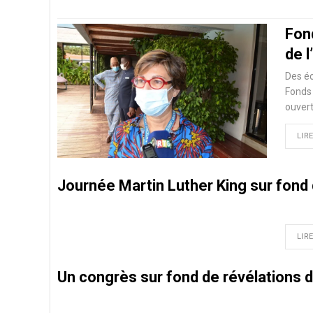
Fond
de l
Des éc
Fonds 
ouvert
LIRE
Journée Martin Luther King sur fond
LIRE
Un congrès sur fond de révélations d