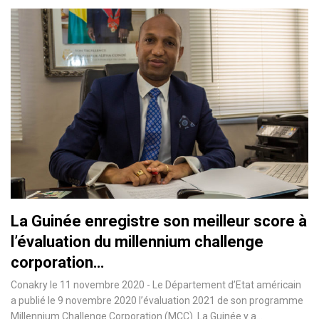
La Guinée enregistre son meilleur score à
l’évaluation du millennium challenge
corporation…
Conakry le 11 novembre 2020 - Le Département d’Etat américain
a publié le 9 novembre 2020 l’évaluation 2021 de son programme
Millennium Challenge Corporation (MCC). La Guinée y a
…