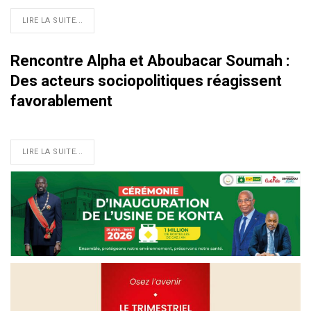
LIRE LA SUITE...
Rencontre Alpha et Aboubacar Soumah :
Des acteurs sociopolitiques réagissent
favorablement
LIRE LA SUITE...