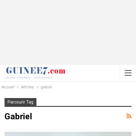
Accueil
Articles
gabriel
Parcourir Tag
Gabriel