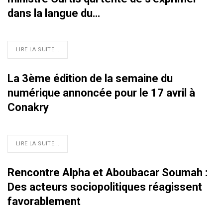
dans la langue du…
LIRE LA SUITE...
La 3ème édition de la semaine du
numérique annoncée pour le 17 avril à
Conakry
LIRE LA SUITE...
Rencontre Alpha et Aboubacar Soumah :
Des acteurs sociopolitiques réagissent
favorablement