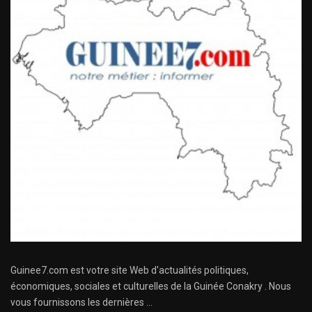
Guinee7.com est votre site Web d'actualités politiques,
économiques, sociales et culturelles de la Guinée Conakry . Nous
vous fournissons les dernières ...