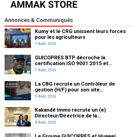
Annonces & Communiqués
Kumy et le CRG unissent leurs forces
pour les agriculteurs
7 Août, 2026
GUICOPRES BTP décroche la
certification ISO 9001:2015 et…
7 Août, 2026
La CBG recrute un Contrôleur de
gestion (H/F) pour son site…
5 Août, 2026
Kakandé Immo recrute un (e)
Directeur/Directrice de la…
4 Août, 2026
Le Groupe GUICOPRES et Huawei