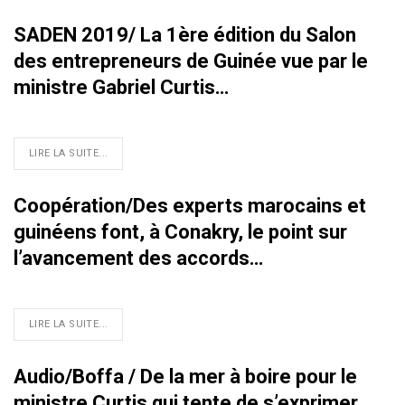
SADEN 2019/ La 1ère édition du Salon
des entrepreneurs de Guinée vue par le
ministre Gabriel Curtis…
LIRE LA SUITE...
Coopération/Des experts marocains et
guinéens font, à Conakry, le point sur
l’avancement des accords…
LIRE LA SUITE...
Audio/Boffa / De la mer à boire pour le
ministre Curtis qui tente de s’exprimer